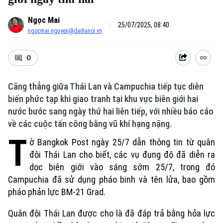
Ngọc Mai
25/07/2025, 08:40
ngocmai.nguyen@daihanoi.vn
0
Căng thẳng giữa Thái Lan và Campuchia tiếp tục diễn
biến phức tạp khi giao tranh tại khu vực biên giới hai
nước bước sang ngày thứ hai liên tiếp, với nhiều báo cáo
về các cuộc tấn công bằng vũ khí hạng nặng.
T
ờ Bangkok Post ngày 25/7 dẫn thông tin từ quân
đội Thái Lan cho biết, các vụ đụng độ đã diễn ra
dọc biên giới vào sáng sớm 25/7, trong đó
Campuchia đã sử dụng pháo binh và tên lửa, bao gồm
pháo phản lực BM-21 Grad.
Quân đội Thái Lan được cho là đã đáp trả bằng hỏa lực