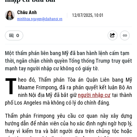
Châu Anh
12/07/2025, 10:01
minhhoa.nguyen@daihanoi.vn
0
Một thẩm phán liên bang Mỹ đã ban hành lệnh cấm tạm
thời, ngăn chặn chính quyền Tổng thống Trump truy quét
mạnh tay người nhập cư không có giấy tờ.
T
heo đó, Thẩm phán Tòa án Quận Liên bang Mỹ
Maame Frimpong, đã ra phán quyết kết luận Bộ An
Xu hướng
ninh Nội địa Mỹ đã bắt giữ
người nhập cư
tại thành
phố Los Angeles mà không có lý do chính đáng.
Thẩm phán Frimpong yêu cầu cơ quan này xây dựng
hướng dẫn để nhân viên của họ xác định nghi ngờ hợp lý,
thay vì kiểm tra và bắt người dựa trên chủng tộc hoặc