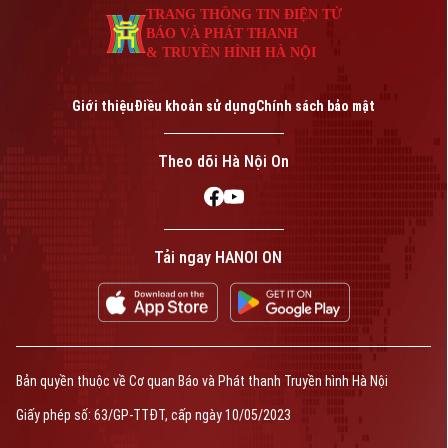
TRANG THÔNG TIN ĐIỆN TỬ
BÁO VÀ PHÁT THANH
& TRUYỀN HÌNH HÀ NỘI
Giới thiệu
Điều khoản sử dụng
Chính sách bảo mật
Theo dõi Hà Nội On
Tải ngay HANOI ON
Bản quyền thuộc về Cơ quan Báo và Phát thanh Truyền hình Hà Nội
Giấy phép số: 63/GP-TTĐT, cấp ngày 10/05/2023