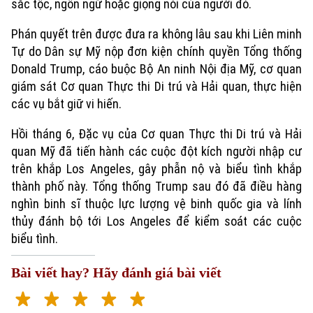
sắc tộc, ngôn ngữ hoặc giọng nói của người đó.
Phán quyết trên được đưa ra không lâu sau khi Liên minh
Tự do Dân sự Mỹ nộp đơn kiện chính quyền Tổng thống
Donald Trump, cáo buộc Bộ An ninh Nội địa Mỹ, cơ quan
giám sát Cơ quan Thực thi Di trú và Hải quan, thực hiện
các vụ bắt giữ vi hiến.
Hồi tháng 6, Đặc vụ của Cơ quan Thực thi Di trú và Hải
quan Mỹ đã tiến hành các cuộc đột kích người nhập cư
trên khắp Los Angeles, gây phẫn nộ và biểu tình khắp
thành phố này. Tổng thống Trump sau đó đã điều hàng
nghìn binh sĩ thuộc lực lượng vệ binh quốc gia và lính
thủy đánh bộ tới Los Angeles để kiểm soát các cuộc
biểu tình.
Bài viết hay? Hãy đánh giá bài viết