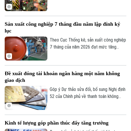
nhất trong nhiều năm trở lại đây. Kết quả
này cho thấy đà phục hồi và mở rộng sản
xuất tiếp tục được duy trì trên cả nước.
Sản xuất công nghiệp 7 tháng đầu năm lập đỉnh kỷ
lục
Theo Cục Thống kê, sản xuất công nghiệp
7 tháng của năm 2026 đạt mức tăng
11,4% so với cùng kỳ năm trước. Con số
này ghi nhận tốc độ tăng trưởng cao nhất
của giai đoạn này trong nhiều năm qua,
Đề xuất đóng tài khoản ngân hàng một năm không
phản ánh rõ nét đà phục hồi bền vững khi
giao dịch
so sánh với tốc độ tăng, giảm cùng kỳ của
giai đoạn 2019-2026.
Góp ý Dự thảo sửa đổi, bổ sung Nghị định
52 của Chính phủ về thanh toán không
dùng tiền mặt, nhiều ngân hàng đề xuất
được đóng tài khoản thanh toán không
phát sinh giao dịch trong một năm.
Kinh tế lượng góp phần thúc đẩy tăng trưởng