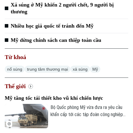
Xả súng ở Mỹ khiến 2 người chết, 9 người bị
thương
Nhiều học giả quốc tế tránh đến Mỹ
Mỹ dừng chính sách can thiệp toàn cầu
Từ khoá
nổ súng
trung tâm thương mại
xả súng
Mỹ
Thế giới
Mỹ tăng tốc tái thiết kho vũ khí chiến lược
Bộ Quốc phòng Mỹ vừa đưa ra yêu cầu
khẩn cấp tới các tập đoàn công nghiệp
quốc phòng nhằm đẩy nhanh tiến độ sản
xuất và bàn giao vũ khí. Động thái này diễn