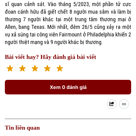
sĩ quan cảnh sát. Vào tháng 5/2023, một phần tử cực
đoan cánh hữu đã giết chết 8 người mua sắm và làm bị
thương 7 người khác tại một trung tâm thương mại ở
Allen, bang Texas. Mới nhất, đêm 26/5 cũng xảy ra một
vụ xả súng tại công viên Fairmount ở Philadelphia khiến 2
người thiệt mạng và 9 người khác bị thương.
Bài viết hay? Hãy đánh giá bài viết
Xem 0 đánh giá
Tin liên quan