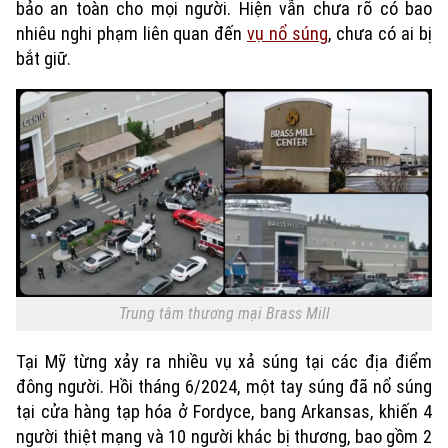
bảo an toàn cho mọi người. Hiện vẫn chưa rõ có bao
nhiêu nghi phạm liên quan đến
vụ nổ súng
, chưa có ai bị
bắt giữ.
Xu hướng
Trung tâm thương mại Brass Mill
Tại Mỹ từng xảy ra nhiều vụ xả súng tại các địa điểm
đông người. Hồi tháng 6/2024, một tay súng đã nổ súng
tại cửa hàng tạp hóa ở Fordyce, bang Arkansas, khiến 4
người thiệt mạng và 10 người khác bị thương, bao gồm 2