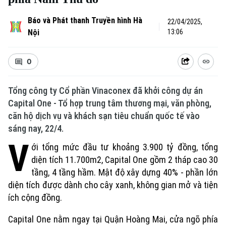
Báo và Phát thanh Truyền hình Hà
22/04/2025,
Nội
13:06
0
Tổng công ty Cổ phần Vinaconex đã khởi công dự án
Capital One - Tổ hợp trung tâm thương mại, văn phòng,
căn hộ dịch vụ và khách sạn tiêu chuẩn quốc tế vào
sáng nay, 22/4.
V
ới tổng mức đầu tư khoảng 3.900 tỷ đồng, tổng
diện tích 11.700m2, Capital One gồm 2 tháp cao 30
tầng, 4 tầng hầm. Mật độ xây dựng 40% - phần lớn
diện tích được dành cho cây xanh, không gian mở và tiện
ích cộng đồng.
Capital One nằm ngay tại Quận Hoàng Mai, cửa ngõ phía