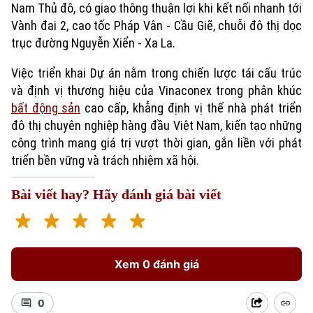
Nam Thủ đô, có giao thông thuận lợi khi kết nối nhanh tới
Vành đai 2, cao tốc Pháp Vân - Cầu Giẽ, chuỗi đô thị dọc
trục đường Nguyễn Xiển - Xa La.
Việc triển khai Dự án nằm trong chiến lược tái cấu trúc
và định vị thương hiệu của Vinaconex trong phân khúc
bất động sản
cao cấp, khẳng định vị thế nhà phát triển
đô thị chuyên nghiệp hàng đầu Việt Nam, kiến tạo những
công trình mang giá trị vượt thời gian, gắn liền với phát
Xu hướng
triển bền vững và trách nhiệm xã hội.
Bài viết hay? Hãy đánh giá bài viết
Xem 0 đánh giá
0