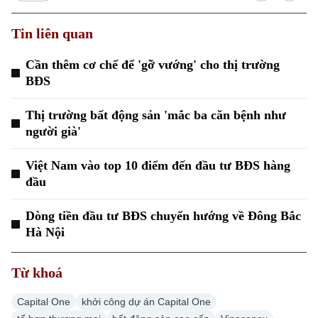
Tin liên quan
Cần thêm cơ chế để 'gỡ vướng' cho thị trường
BĐS
Thị trường bất động sản 'mắc ba căn bệnh như
người già'
Việt Nam vào top 10 điểm đến đầu tư BĐS hàng
đầu
Dòng tiền đầu tư BĐS chuyển hướng về Đông Bắc
Hà Nội
Từ khoá
Capital One
khởi công dự án Capital One