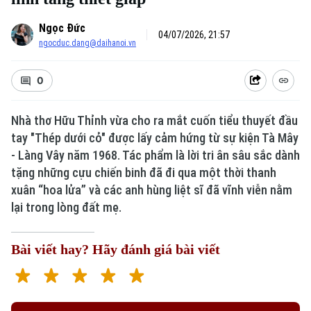
Ngọc Đức
04/07/2026, 21:57
ngocduc.dang@daihanoi.vn
0
Nhà thơ Hữu Thỉnh vừa cho ra mắt cuốn tiểu thuyết đầu
tay "Thép dưới cỏ" được lấy cảm hứng từ sự kiện Tà Mây
- Làng Vây năm 1968. Tác phẩm là lời tri ân sâu sắc dành
tặng những cựu chiến binh đã đi qua một thời thanh
xuân “hoa lửa” và các anh hùng liệt sĩ đã vĩnh viễn nằm
lại trong lòng đất mẹ.
Bài viết hay? Hãy đánh giá bài viết