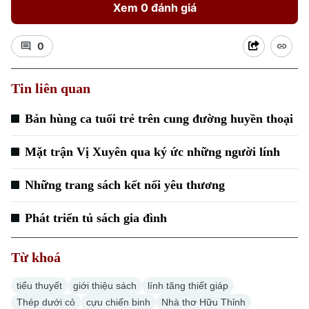
Xem 0 đánh giá
0
Tin liên quan
Xu hướng
Bản hùng ca tuổi trẻ trên cung đường huyền thoại
Mặt trận Vị Xuyên qua ký ức những người lính
Những trang sách kết nối yêu thương
Phát triển tủ sách gia đình
Từ khoá
tiểu thuyết
giới thiệu sách
lính tăng thiết giáp
Thép dưới cỏ
cựu chiến binh
Nhà thơ Hữu Thỉnh