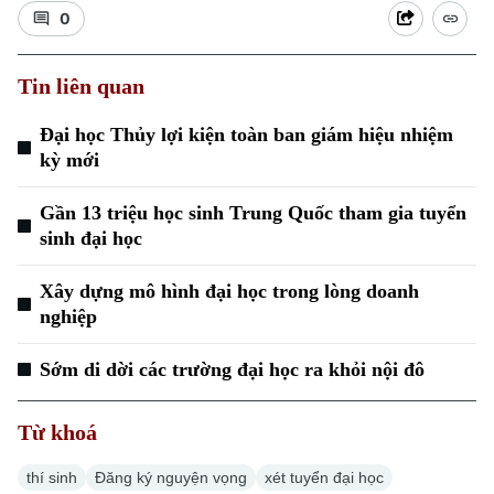
0
Tin liên quan
Đại học Thủy lợi kiện toàn ban giám hiệu nhiệm
kỳ mới
Gần 13 triệu học sinh Trung Quốc tham gia tuyển
sinh đại học
Xây dựng mô hình đại học trong lòng doanh
nghiệp
Sớm di dời các trường đại học ra khỏi nội đô
Chuyên mục
Từ khoá
Thời sự
thí sinh
Đăng ký nguyện vọng
xét tuyển đại học