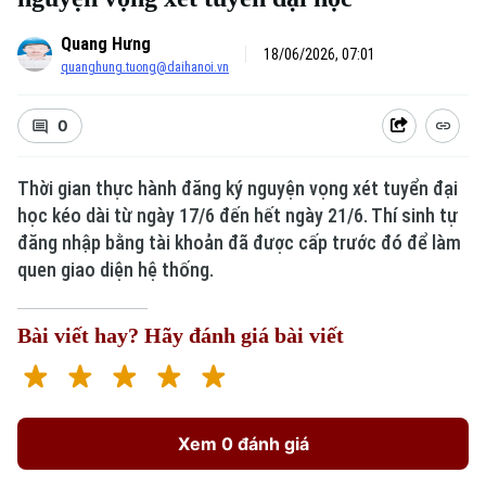
Quang Hưng
18/06/2026, 07:01
quanghung.tuong@daihanoi.vn
0
Thời gian thực hành đăng ký nguyện vọng xét tuyển đại
học kéo dài từ ngày 17/6 đến hết ngày 21/6. Thí sinh tự
Xu hướng
đăng nhập bằng tài khoản đã được cấp trước đó để làm
quen giao diện hệ thống.
Bài viết hay? Hãy đánh giá bài viết
Xem 0 đánh giá