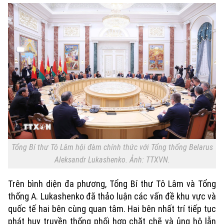
Tổng Bí thư Tô Lâm hội đàm chính thức với Tổng thống Belarus
Aleksandr Lukashenko. Ảnh: TTXVN.
Trên bình diện đa phương, Tổng Bí thư Tô Lâm và Tổng
thống A. Lukashenko đã thảo luận các vấn đề khu vực và
quốc tế hai bên cùng quan tâm. Hai bên nhất trí tiếp tục
phát huy truyền thống phối hợp chặt chẽ và ủng hộ lẫn