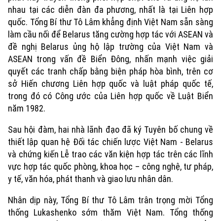
nhau tại các diễn đàn đa phương, nhất là tại Liên hợp
quốc. Tổng Bí thư Tô Lâm khẳng định Việt Nam sẵn sàng
làm cầu nối để Belarus tăng cường hợp tác với ASEAN và
đề nghị Belarus ủng hộ lập trường của Việt Nam và
ASEAN trong vấn đề Biển Đông, nhấn mạnh việc giải
quyết các tranh chấp bằng biện pháp hòa bình, trên cơ
Theo dõi Hà Nội On
sở Hiến chương Liên hợp quốc và luật pháp quốc tế,
trong đó có Công ước của Liên hợp quốc về Luật Biển
năm 1982.
Sau hội đàm, hai nhà lãnh đạo đã ký Tuyên bố chung về
thiết lập quan hệ Đối tác chiến lược Việt Nam - Belarus
và chứng kiến Lễ trao các văn kiện hợp tác trên các lĩnh
vực hợp tác quốc phòng, khoa học – công nghệ, tư pháp,
y tế, văn hóa, phát thanh và giao lưu nhân dân.
Nhân dịp này, Tổng Bí thư Tô Lâm trân trọng mời Tổng
thống Lukashenko sớm thăm Việt Nam. Tổng thống