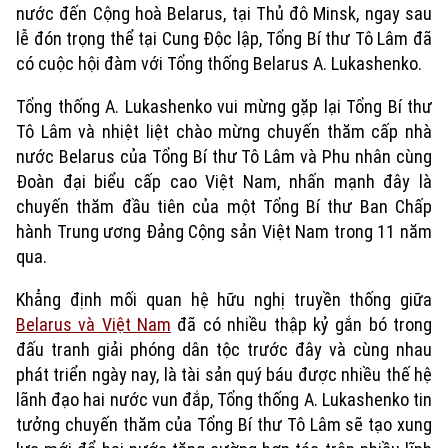
nước đến Cộng hoà Belarus, tại Thủ đô Minsk, ngay sau
lễ đón trọng thể tại Cung Độc lập, Tổng Bí thư Tô Lâm đã
có cuộc hội đàm với Tổng thống Belarus A. Lukashenko.
Tổng thống A. Lukashenko vui mừng gặp lại Tổng Bí thư
Tô Lâm và nhiệt liệt chào mừng chuyến thăm cấp nhà
nước Belarus của Tổng Bí thư Tô Lâm và Phu nhân cùng
Đoàn đại biểu cấp cao Việt Nam, nhấn mạnh đây là
chuyến thăm đầu tiên của một Tổng Bí thư Ban Chấp
hành Trung ương Đảng Cộng sản Việt Nam trong 11 năm
qua.
Khẳng định mối quan hệ hữu nghị truyền thống giữa
Belarus và Việt Nam
đã có nhiều thập kỷ gắn bó trong
đấu tranh giải phóng dân tộc trước đây và cùng nhau
phát triển ngày nay, là tài sản quý báu được nhiều thế hệ
lãnh đạo hai nước vun đắp, Tổng thống A. Lukashenko tin
tưởng chuyến thăm của Tổng Bí thư Tô Lâm sẽ tạo xung