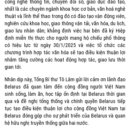
công nghệ thông tin, chuyển đổi số, giáo dục đào tạo,
nhất là các chuyên ngành khoa học cơ bản, văn hoá nghệ
thuật và lĩnh thể thao trong đó có đào tạo vận động viên,
nghiên cứu khoa học, giao thông vận tải, văn hóa, du lịch,
giao lưu nhân dân; khẳng định việc hai bên đã ký Hiệp
định miễn thị thực cho người mang hộ chiếu phổ thông
có hiệu lực từ ngày 30/1/2025 và việc tổ chức các
chương trình hợp tác văn hóa sẽ tạo điều kiện thuận lợi
nhằm tăng cường các hoạt động hợp tác, giao lưu thời
gian tới.
Nhân dịp này, Tổng Bí thư Tô Lâm gửi lời cảm ơn lãnh đạo
Belarus đã quan tâm đến cộng đồng người Việt Nam
sinh sống, làm ăn, học tập ổn định tại Belarus thời gian
qua và đề nghị tổng thống và chính quyền Belarus tiếp
tục tạo điều kiện thuận lợi cho cộng đồng Việt Nam tại
Belarus đóng góp cho sự phát triển của Belarus và quan
hệ hữu nghị truyền thống giữa hai nước.