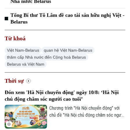
Nhà nước Belarus
Tổng Bí thư Tô Lâm đề cao tài sản hữu nghị Việt -
Belarus
Từ khoá
Việt Nam-Belarus
quan hệ Việt Nam-Belarus
thăm cấp Nhà nước đến Cộng hoà Belarus
Belarus và Việt Nam
Thời sự
Đón xem 'Hà Nội chuyển động' ngày 10/8: ‘Hà Nội
chủ động chăm sóc người cao tuổi’
Chương trình "Hà Nội chuyển động" với
chủ đề "Hà Nội chủ động chăm sóc người
cao tuổi" sẽ phát sóng trực tiếp trên các
nền tảng của Cơ quan Báo và phát thanh,