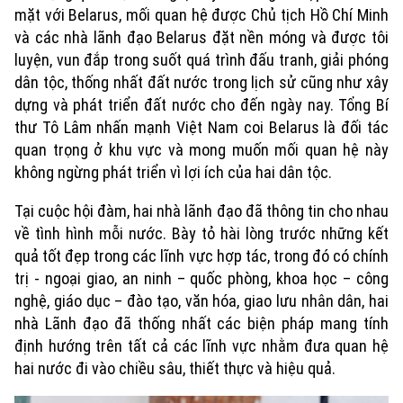
mặt với Belarus, mối quan hệ được Chủ tịch Hồ Chí Minh
và các nhà lãnh đạo Belarus đặt nền móng và được tôi
luyện, vun đắp trong suốt quá trình đấu tranh, giải phóng
dân tộc, thống nhất đất nước trong lịch sử cũng như xây
dựng và phát triển đất nước cho đến ngày nay. Tổng Bí
thư Tô Lâm nhấn mạnh Việt Nam coi Belarus là đối tác
quan trọng ở khu vực và mong muốn mối quan hệ này
không ngừng phát triển vì lợi ích của hai dân tộc.
Tại cuộc hội đàm, hai nhà lãnh đạo đã thông tin cho nhau
về tình hình mỗi nước. Bày tỏ hài lòng trước những kết
quả tốt đẹp trong các lĩnh vực hợp tác, trong đó có chính
trị - ngoại giao, an ninh – quốc phòng, khoa học – công
nghệ, giáo dục – đào tạo, văn hóa, giao lưu nhân dân, hai
nhà Lãnh đạo đã thống nhất các biện pháp mang tính
định hướng trên tất cả các lĩnh vực nhằm đưa quan hệ
hai nước đi vào chiều sâu, thiết thực và hiệu quả.
Chuyên mục