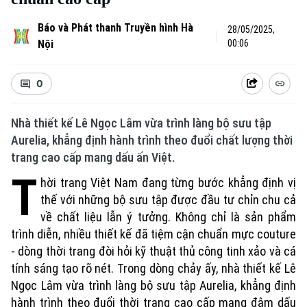
Báo và Phát thanh Truyền hình Hà
28/05/2025,
Nội
00:06
0
Nhà thiết kế Lê Ngọc Lâm vừa trình làng bộ sưu tập
Aurelia, khẳng định hành trình theo đuổi chất lượng thời
trang cao cấp mang dấu ấn Việt.
T
hời trang Việt Nam đang từng bước khẳng định vị
thế với những bộ sưu tập được đầu tư chỉn chu cả
về chất liệu lẫn ý tưởng. Không chỉ là sản phẩm
trình diễn, nhiều thiết kế đã tiệm cận chuẩn mực couture
- dòng thời trang đòi hỏi kỹ thuật thủ công tinh xảo và cá
tính sáng tạo rõ nét. Trong dòng chảy ấy, nhà thiết kế Lê
Ngọc Lâm vừa trình làng bộ sưu tập Aurelia, khẳng định
Xu hướng
hành trình theo đuổi thời trang cao cấp mang đậm dấu