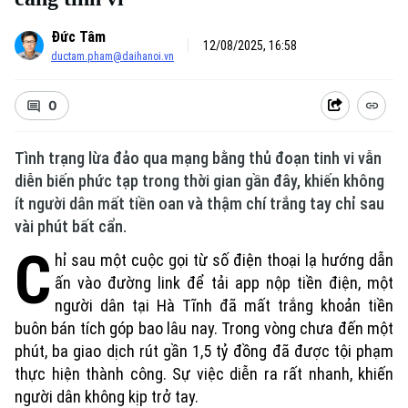
Đức Tâm
12/08/2025, 16:58
ductam.pham@daihanoi.vn
0
Tình trạng lừa đảo qua mạng bằng thủ đoạn tinh vi vẫn
diễn biến phức tạp trong thời gian gần đây, khiến không
ít người dân mất tiền oan và thậm chí trắng tay chỉ sau
vài phút bất cẩn.
C
hỉ sau một cuộc gọi từ số điện thoại lạ hướng dẫn
ấn vào đường link để tải app nộp tiền điện, một
người dân tại Hà Tĩnh đã mất trắng khoản tiền
buôn bán tích góp bao lâu nay. Trong vòng chưa đến một
phút, ba giao dịch rút gần 1,5 tỷ đồng đã được tội phạm
thực hiện thành công. Sự việc diễn ra rất nhanh, khiến
người dân không kịp trở tay.