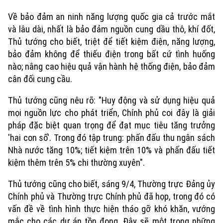
Về bảo đảm an ninh năng lượng quốc gia cả trước mắt
và lâu dài, nhất là bảo đảm nguồn cung dầu thô, khí đốt,
Thủ tướng cho biết, triệt để tiết kiệm điện, năng lượng,
bảo đảm không để thiếu điện trong bất cứ tình huống
nào; nâng cao hiệu quả vận hành hệ thống điện, bảo đảm
cân đối cung cầu.
Thủ tướng cũng nêu rõ: "Huy động và sử dụng hiệu quả
mọi nguồn lực cho phát triển, Chính phủ coi đây là giải
pháp đặc biệt quan trọng để đạt mục tiêu tăng trưởng
'hai con số'. Trong đó tập trung: phấn đấu thu ngân sách
Nhà nước tăng 10%; tiết kiệm trên 10% và phấn đấu tiết
kiệm thêm trên 5% chi thường xuyên".
Thủ tướng cũng cho biết, sáng 9/4, Thường trực Đảng ủy
Chính phủ và Thường trực Chính phủ đã họp, trong đó có
vấn đề về tình hình thực hiện tháo gỡ khó khăn, vướng
mắc cho các dự án tồn đọng. Đây sẽ một trong những