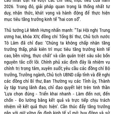
cao nhất đạt và vượt các chỉ tiêu, mục tiêu của năm
2026. Trong đó, giải pháp quan trọng là thống nhất tư
duy, nhận thức, khát vọng và hành động để thực hiện
mục tiêu tăng trưởng kinh tế “hai con số".
Thủ tướng Lê Minh Hưng nhấn mạnh: "Tại Hội nghị Trung
ương hai, khóa XIV, đồng chí Tổng Bí thư, Chủ tịch nước
Tô Lâm đã chỉ đạo: 'Chúng ta không chấp nhận tăng
trưởng thấp, phải kiên trì mục tiêu tăng trưởng kinh tế
cao, bền vững, thực chất' và cần quán triệt sâu sắc bốn
nguyên tắc cốt lõi. Chính phủ xác định đây là nhiệm vụ
chính trị trọng tâm, xuyên suốt; yêu cầu các đồng chí Bộ
trưởng, Trưởng ngành, Chủ tịch UBND cấp tỉnh và đề nghị
các đồng chí Bí thư, Ban Thường vụ các Tỉnh ủy, Thành
ủy tập trung lãnh đạo, chỉ đạo quyết liệt trên tinh thần
'Lựa chọn đúng - Triển khai nhanh - Làm đến nơi, đến
chốn - Đo lường bằng kết quả và trực tiếp chịu trách
nhiệm về kết quả thực hiện'. Cần thúc đẩy tăng trưởng
gắn với giữ vững ổn định kinh tế vĩ mô; huy động và sử