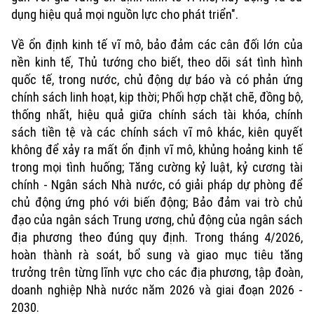
dụng hiệu quả mọi nguồn lực cho phát triển".
Về ổn định kinh tế vĩ mô, bảo đảm các cân đối lớn của
nền kinh tế, Thủ tướng cho biết, theo dõi sát tình hình
quốc tế, trong nước, chủ động dự báo và có phản ứng
chính sách linh hoạt, kịp thời; Phối hợp chặt chẽ, đồng bộ,
thống nhất, hiệu quả giữa chính sách tài khóa, chính
sách tiền tệ và các chính sách vĩ mô khác, kiên quyết
không để xảy ra mất ổn định vĩ mô, khủng hoảng kinh tế
trong mọi tình huống; Tăng cường kỷ luật, kỷ cương tài
chính - Ngân sách Nhà nước, có giải pháp dự phòng để
chủ động ứng phó với biến động; Bảo đảm vai trò chủ
đạo của ngân sách Trung ương, chủ động của ngân sách
địa phương theo đúng quy định. Trong tháng 4/2026,
hoàn thành rà soát, bổ sung và giao mục tiêu tăng
trưởng trên từng lĩnh vực cho các địa phương, tập đoàn,
doanh nghiệp Nhà nước năm 2026 và giai đoạn 2026 -
2030.