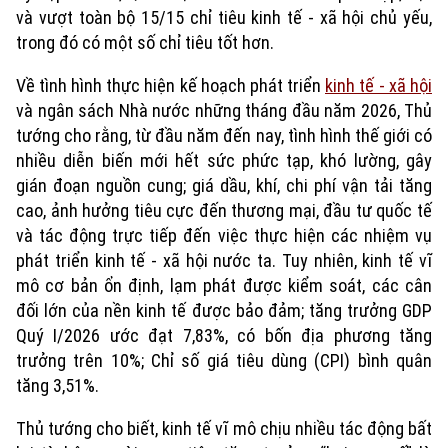
và vượt toàn bộ 15/15 chỉ tiêu kinh tế - xã hội chủ yếu,
trong đó có một số chỉ tiêu tốt hơn.
Về tình hình thực hiện kế hoạch phát triển
kinh tế - xã hội
và ngân sách Nhà nước những tháng đầu năm 2026, Thủ
tướng cho rằng, từ đầu năm đến nay, tình hình thế giới có
nhiều diễn biến mới hết sức phức tạp, khó lường, gây
gián đoạn nguồn cung; giá dầu, khí, chi phí vận tải tăng
cao, ảnh hưởng tiêu cực đến thương mại, đầu tư quốc tế
và tác động trực tiếp đến việc thực hiện các nhiệm vụ
phát triển kinh tế - xã hội nước ta. Tuy nhiên, kinh tế vĩ
mô cơ bản ổn định, lạm phát được kiểm soát, các cân
đối lớn của nền kinh tế được bảo đảm; tăng trưởng GDP
Quý I/2026 ước đạt 7,83%, có bốn địa phương tăng
trưởng trên 10%; Chỉ số giá tiêu dùng (CPI) bình quân
tăng 3,51%.
Thủ tướng cho biết, kinh tế vĩ mô chịu nhiều tác động bất