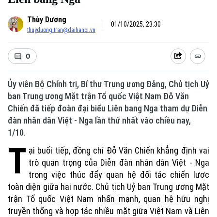
Thùy Dương
01/10/2025, 23:30
thuyduong.tran@daihanoi.vn
0
Ủy viên Bộ Chính trị, Bí thư Trung ương Đảng, Chủ tịch Uỷ
ban Trung ương Mặt trận Tổ quốc Việt Nam Đỗ Văn
Chiến đã tiếp đoàn đại biểu Liên bang Nga tham dự Diễn
đàn nhân dân Việt - Nga lần thứ nhất vào chiều nay,
1/10.
T
ại buổi tiếp, đồng chí Đỗ Văn Chiến khẳng định vai
trò quan trọng của Diễn đàn nhân dân Việt - Nga
trong việc thúc đẩy quan hệ đối tác chiến lược
toàn diện giữa hai nước. Chủ tịch Uỷ ban Trung ương Mặt
trận Tổ quốc Việt Nam nhấn mạnh, quan hệ hữu nghị
truyền thống và hợp tác nhiều mặt giữa Việt Nam và Liên