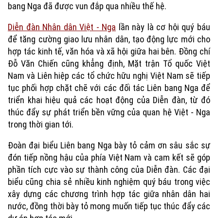
bang Nga đã được vun đắp qua nhiều thế hệ.
Diễn đàn Nhân dân Việt - Nga
lần này là cơ hội quý báu
để tăng cường giao lưu nhân dân, tạo động lực mới cho
hợp tác kinh tế, văn hóa và xã hội giữa hai bên. Đồng chí
Đỗ Văn Chiến cũng khẳng định, Mặt trận Tổ quốc Việt
Nam và Liên hiệp các tổ chức hữu nghị Việt Nam sẽ tiếp
tục phối hợp chặt chẽ với các đối tác Liên bang Nga để
triển khai hiệu quả các hoạt động của Diễn đàn, từ đó
thúc đẩy sự phát triển bền vững của quan hệ Việt - Nga
trong thời gian tới.
Xu hướng
Đoàn đại biểu Liên bang Nga bày tỏ cảm ơn sâu sắc sự
đón tiếp nồng hậu của phía Việt Nam và cam kết sẽ góp
phần tích cực vào sự thành công của Diễn đàn. Các đại
biểu cũng chia sẻ nhiều kinh nghiệm quý báu trong việc
xây dựng các chương trình hợp tác giữa nhân dân hai
nước, đồng thời bày tỏ mong muốn tiếp tục thúc đẩy các