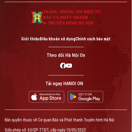
TRANG THÔNG TIN ĐIỆN TỬ
BÁO VÀ PHÁT THANH
& TRUYỀN HÌNH HÀ NỘI
Giới thiệu
Điều khoản sử dụng
Chính sách bảo mật
Theo dõi Hà Nội On
Tải ngay HANOI ON
Bản quyền thuộc về Cơ quan Báo và Phát thanh Truyền hình Hà Nội
Giấy phép số: 63/GP-TTĐT, cấp ngày 10/05/2023