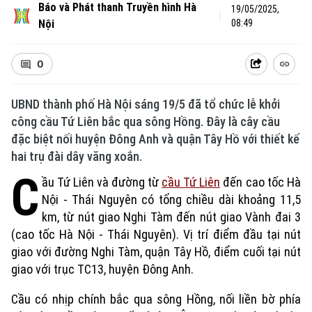
Báo và Phát thanh Truyền hình Hà
19/05/2025,
Nội
08:49
0
UBND thành phố Hà Nội sáng 19/5 đã tổ chức lễ khởi
công cầu Tứ Liên bắc qua sông Hồng. Đây là cây cầu
đặc biệt nối huyện Đông Anh và quận Tây Hồ với thiết kế
hai trụ đài dây văng xoắn.
C
ầu Tứ Liên và đường từ
cầu Tứ Liên
đến cao tốc Hà
Nội - Thái Nguyên có tổng chiều dài khoảng 11,5
km, từ nút giao Nghi Tàm đến nút giao Vành đai 3
(cao tốc Hà Nội - Thái Nguyên). Vị trí điểm đầu tại nút
giao với đường Nghi Tàm, quận Tây Hồ, điểm cuối tại nút
giao với trục TC13, huyện Đông Anh.
Cầu có nhịp chính bắc qua sông Hồng, nối liền bờ phía