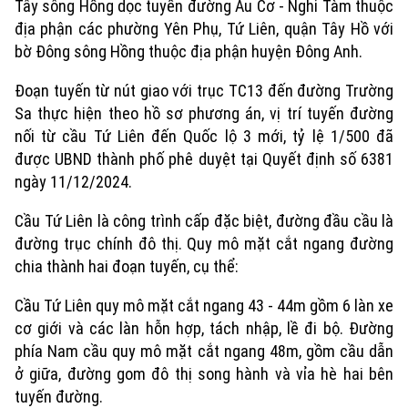
Tây sông Hồng dọc tuyến đường Âu Cơ - Nghi Tàm thuộc
địa phận các phường Yên Phụ, Tứ Liên, quận Tây Hồ với
bờ Đông sông Hồng thuộc địa phận huyện Đông Anh.
Đoạn tuyến từ nút giao với trục TC13 đến đường Trường
Sa thực hiện theo hồ sơ phương án, vị trí tuyến đường
nối từ cầu Tứ Liên đến Quốc lộ 3 mới, tỷ lệ 1/500 đã
được UBND thành phố phê duyệt tại Quyết định số 6381
ngày 11/12/2024.
Cầu Tứ Liên là công trình cấp đặc biệt, đường đầu cầu là
đường trục chính đô thị. Quy mô mặt cắt ngang đường
chia thành hai đoạn tuyến, cụ thể:
Xu hướng
Cầu Tứ Liên quy mô mặt cắt ngang 43 - 44m gồm 6 làn xe
cơ giới và các làn hỗn hợp, tách nhập, lề đi bộ. Đường
phía Nam cầu quy mô mặt cắt ngang 48m, gồm cầu dẫn
ở giữa, đường gom đô thị song hành và vỉa hè hai bên
tuyến đường.