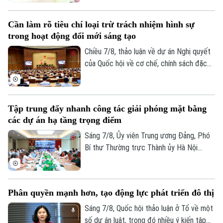
thao trên địa bàn phường Kiến Hưng.
Cần làm rõ tiêu chí loại trừ trách nhiệm hình sự
trong hoạt động đổi mới sáng tạo
Chiều 7/8, thảo luận về dự án Nghị quyết
của Quốc hội về cơ chế, chính sách đặc
thù để xử lý vi phạm pháp luật liên quan
đến kinh tế nhà nước, kinh tế tư nhân và
ứng dụng khoa học, công nghệ, đổi mới
Tập trung đẩy nhanh công tác giải phóng mặt bằng
sáng tạo, chuyển đổi số, các đại biểu tập
các dự án hạ tầng trọng điểm
trung làm rõ trách nhiệm của người đứng
đầu và cơ chế loại trừ trách nhiệm hình sự
Sáng 7/8, Ủy viên Trung ương Đảng, Phó
trong những trường hợp phát sinh rủi ro
Bí thư Thường trực Thành ủy Hà Nội
khách quan.
Nguyễn Trọng Đông, Trưởng ban Chỉ đạo
giải phóng mặt bằng các dự án đầu tư
trên địa bàn thành phố Hà Nội chủ trì hội
Phân quyền mạnh hơn, tạo động lực phát triển đô thị
nghị Ban Chỉ đạo nhằm rà soát, đánh giá
tiến độ công tác giải phóng mặt bằng
Sáng 7/8, Quốc hội thảo luận ở Tổ về một
triển khai các dự án, công trình trọng
số dự án luật, trong đó nhiều ý kiến tập