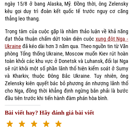
ngày 15/8 ở bang Alaska, Mỹ. Đồng thời, ông Zelensky
kêu gọi duy trì đoàn kết quốc tế trước nguy cơ căng
thẳng leo thang.
Trọng tâm của cuộc gặp là nhằm thảo luận về khả năng
đạt thỏa thuận chấm dứt toàn diện cuộc
xung đột Nga -
Ukraine
đã kéo dài hơn 3 năm qua. Theo nguồn tin từ Văn
phòng Tổng thống Ukraine, Moscow muốn Kiev rút hoàn
toàn khỏi các khu vực ở Donetsk và Luhansk, đổi lại Nga
sẽ rút khỏi một số phần lãnh thổ hiện kiểm soát ở Sumy
Xu hướng
và Kharkiv, thuộc Đông Bắc Ukraine. Tuy nhiên, ông
Zelensky kiên quyết bác bỏ phương án nhượng lãnh thổ
cho Nga, đồng thời khẳng định ngừng bắn phải là bước
đầu tiên trước khi tiến hành đàm phán hòa bình.
Bài viết hay? Hãy đánh giá bài viết