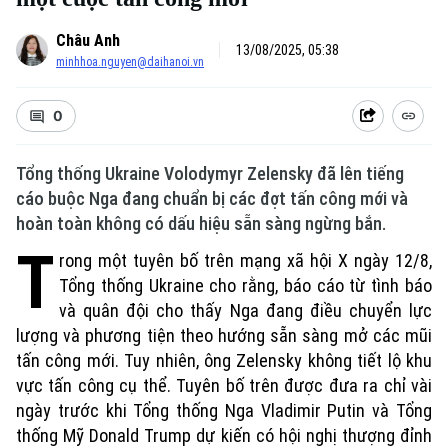
Châu Anh
13/08/2025, 05:38
minhhoa.nguyen@daihanoi.vn
0
Tổng thống Ukraine Volodymyr Zelensky đã lên tiếng
cáo buộc Nga đang chuẩn bị các đợt tấn công mới và
hoàn toàn không có dấu hiệu sẵn sàng ngừng bắn.
T
rong một tuyên bố trên mạng xã hội X ngày 12/8,
Tổng thống Ukraine cho rằng, báo cáo từ tình báo
và quân đội cho thấy Nga đang điều chuyển lực
lượng và phương tiện theo hướng sẵn sàng mở các mũi
tấn công mới. Tuy nhiên, ông Zelensky không tiết lộ khu
vực tấn công cụ thể. Tuyên bố trên được đưa ra chỉ vài
ngày trước khi Tổng thống Nga Vladimir Putin và Tổng
thống Mỹ Donald Trump dự kiến có hội nghị thượng đỉnh