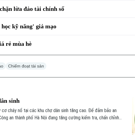
chặn lừa đảo tài chính số
a học kỹ năng' giả mạo
giá rẻ mùa hè
ảo
Chiếm đoạt tài sản
dân sinh
 cơ cháy nổ tại các khu chợ dân sinh tăng cao. Để đảm bảo an
ông an thành phố Hà Nội đang tăng cường kiểm tra, chấn chỉnh
ổ.