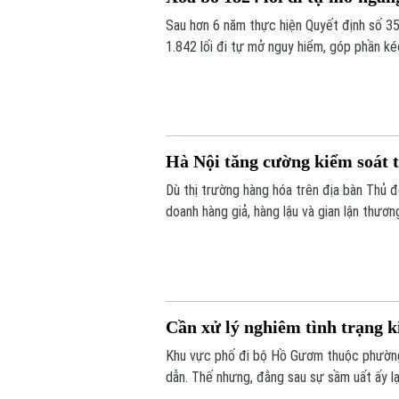
Sau hơn 6 năm thực hiện Quyết định số 3
1.842 lối đi tự mở nguy hiểm, góp phần k
Hà Nội tăng cường kiểm soát t
Dù thị trường hàng hóa trên địa bàn Thủ đ
doanh hàng giả, hàng lậu và gian lận thươn
trường Hà Nội đang tiếp tục siết chặt kiể
Cần xử lý nghiêm tình trạng k
Khu vực phố đi bộ Hồ Gươm thuộc phường 
dẫn. Thế nhưng, đằng sau sự sầm uất ấy lạ
công khai với giá siêu rẻ. Đáng nói hơn, 