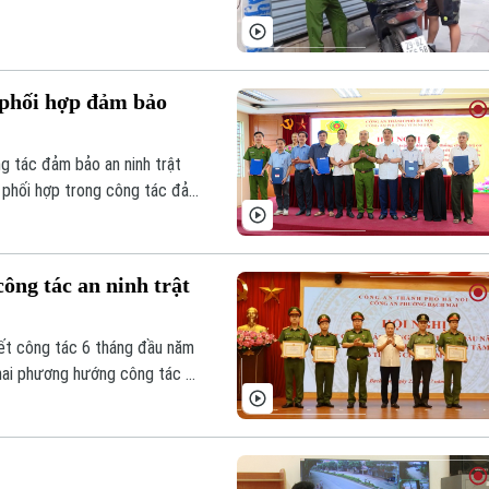
 Ban Chỉ đạo 138, Ban Chỉ
iên đã triển khai đồng bộ
 phối hợp đảm bảo
g tác đảm bảo an ninh trật
ế phối hợp trong công tác đảm
ng tác an ninh trật
ết công tác 6 tháng đầu năm
khai phương hướng công tác 6