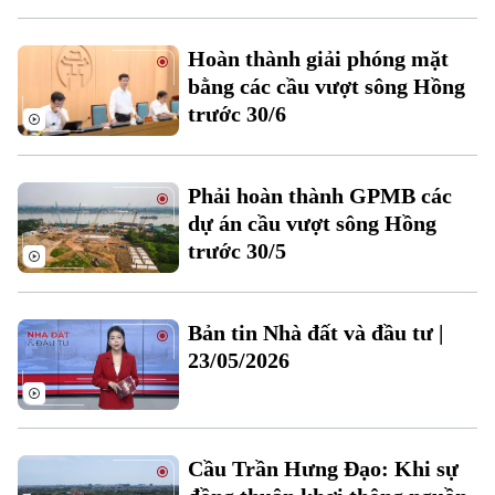
Hoàn thành giải phóng mặt
bằng các cầu vượt sông Hồng
trước 30/6
Theo dõi Hà Nội On
Phải hoàn thành GPMB các
dự án cầu vượt sông Hồng
trước 30/5
Bản tin Nhà đất và đầu tư |
23/05/2026
Cầu Trần Hưng Đạo: Khi sự