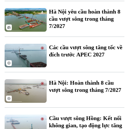
Xu hướng
Hà Nội yêu cầu hoàn thành 8
cầu vượt sông trong tháng
7/2027
Các cầu vượt sông tăng tốc về
đích trước APEC 2027
Hà Nội: Hoàn thành 8 cầu
vượt sông trong tháng 7/2027
Cầu vượt sông Hồng: Kết nối
không gian, tạo động lực tăng
Chuyên mục