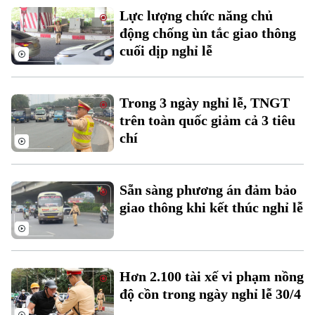
Lực lượng chức năng chủ
động chống ùn tắc giao thông
cuối dịp nghỉ lễ
Trong 3 ngày nghỉ lễ, TNGT
trên toàn quốc giảm cả 3 tiêu
chí
Sẵn sàng phương án đảm bảo
giao thông khi kết thúc nghỉ lễ
Hơn 2.100 tài xế vi phạm nồng
độ cồn trong ngày nghỉ lễ 30/4