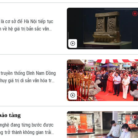
 là cơ sở để Hà Nội tiếp tục
 về hệ giá trị bản sắc văn
 nội sinh, nguồn lực cho
 truyền thống Đình Nam Đồng
uy giá trị di sản văn hóa trên
bảo tàng
g nghệ đang từng bước được
g trở thành không gian trải