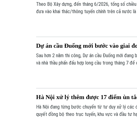
Theo Bộ Xây dựng, đến tháng 6/2026, tổng số chiều
đưa vào khai thác/thông tuyến chính trên cả nước l
tiêu 3.000km đề ra cho giai đoạn 2021-2025.
Dự án cầu Đuống mới bước vào giai đ
Sau hơn 2 năm thi công, Dự án cầu Đuống mới đang b
và nhà thầu phấn đấu hợp long cầu trong tháng 7 để
thông cầu trong tháng 9/2026.
Hà Nội xử lý thêm được 17 điểm ùn tắ
Hà Nội đang từng bước chuyển từ tư duy xử lý các đi
quyết đồng bộ theo trục tuyến, khu vực và đầu tư hạ
tháng đầu năm 2026, Hà Nội tiếp tục kéo giảm 17 đi