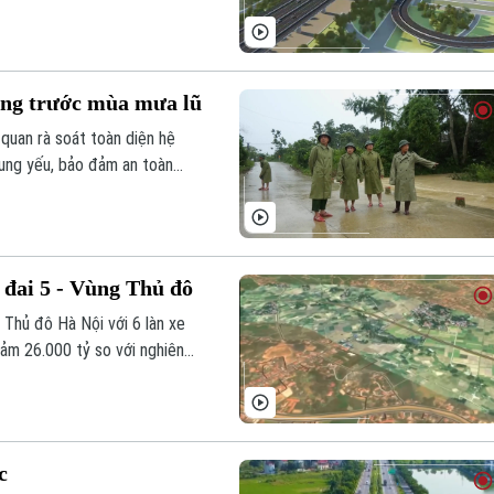
ông trước mùa mưa lũ
 quan rà soát toàn diện hệ
xung yếu, bảo đảm an toàn
ng những giải pháp nhằm chủ
 đai 5 - Vùng Thủ đô
Thủ đô Hà Nội với 6 làn xe
ảm 26.000 tỷ so với nghiên
c