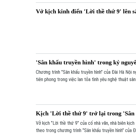
Vở kịch kinh điển 'Lời thề thứ 9' lên 
'Sân khấu truyền hình' trong kỷ nguy
Chương trình "Sân khấu truyền hình" của Đài Hà Nội n
tiên phong trong việc lan tỏa tình yêu nghệ thuật sân
Kịch 'Lời thề thứ 9' trở lại trong 'Sâ
Vở kịch "Lời thề thứ 9" của cố nhà văn, nhà biên kịc
theo trong chương trình "Sân khấu truyền hình" của Đ