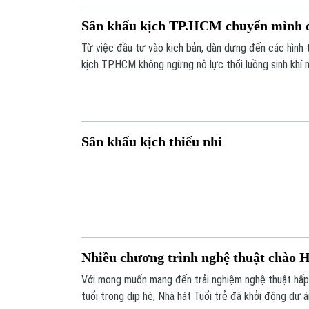
Sân khấu kịch TP.HCM chuyển mình đ
Từ việc đầu tư vào kịch bản, dàn dựng đến các hình 
kịch TP.HCM không ngừng nỗ lực thổi luồng sinh khí 
gũi và hấp dẫn hơn.
Sân khấu kịch thiếu nhi
Nhiều chương trình nghệ thuật chào 
Với mong muốn mang đến trải nghiệm nghệ thuật hấp
tuổi trong dịp hè, Nhà hát Tuổi trẻ đã khởi động dự 