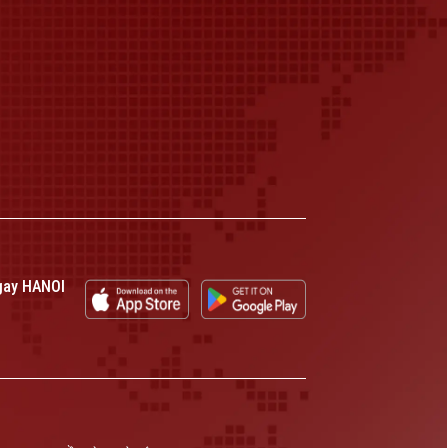
gay HANOI