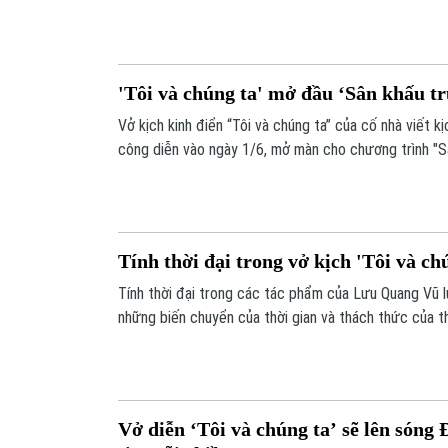
'Tôi và chúng ta' mở đầu ‘Sân khấu t
Vở kịch kinh điển “Tôi và chúng ta” của cố nhà viết 
công diễn vào ngày 1/6, mở màn cho chương trình "Sâ
Hà Nội.
Tính thời đại trong vở kịch 'Tôi và ch
Tính thời đại trong các tác phẩm của Lưu Quang Vũ lu
những biến chuyển của thời gian và thách thức của t
Vở diễn ‘Tôi và chúng ta’ sẽ lên sóng 