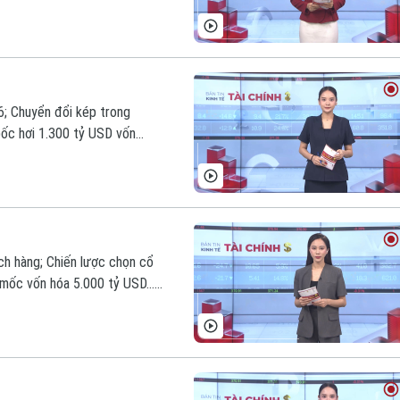
6; Chuyển đổi kép trong
bốc hơi 1.300 tỷ USD vốn
 nay.
ch hàng; Chiến lược chọn cổ
 mốc vốn hóa 5.000 tỷ USD...