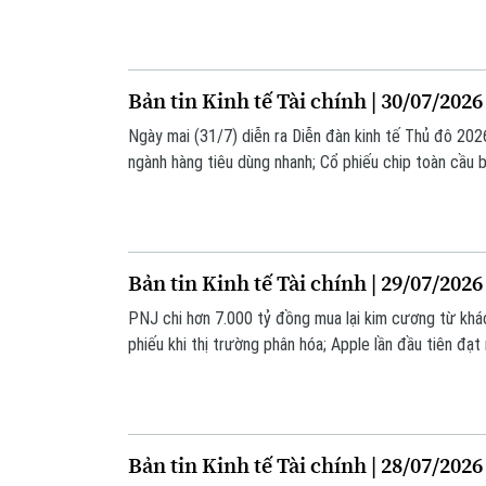
những thông tin đáng chú ý trong bản tin hôm nay.
Bản tin Kinh tế Tài chính | 30/07/2026
Ngày mai (31/7) diễn ra Diễn đàn kinh tế Thủ đô 202
ngành hàng tiêu dùng nhanh; Cổ phiếu chip toàn cầu 
hóa... là những thông tin đáng chú ý trong bản tin hôm
Bản tin Kinh tế Tài chính | 29/07/2026
PNJ chi hơn 7.000 tỷ đồng mua lại kim cương từ khá
phiếu khi thị trường phân hóa; Apple lần đầu tiên đạt
là những thông tin đáng chú ý trong bản tin hôm nay.
Bản tin Kinh tế Tài chính | 28/07/2026