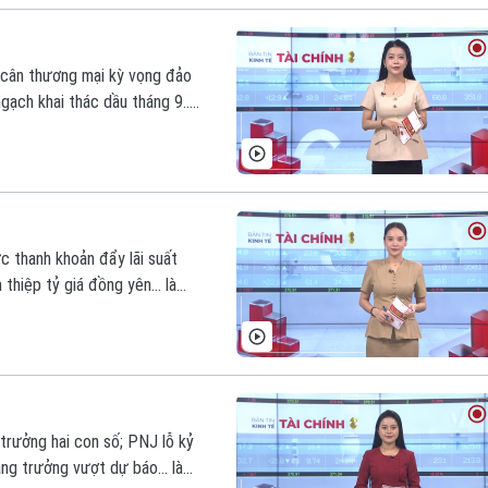
án cân thương mại kỳ vọng đảo
ạch khai thác dầu tháng 9...
c thanh khoản đẩy lãi suất
hiệp tỷ giá đồng yên... là
trưởng hai con số; PNJ lỗ kỷ
ng trưởng vượt dự báo... là