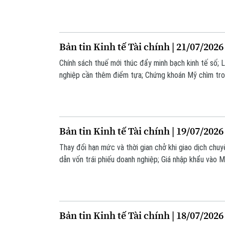
thông tin đáng chú ý trong bản tin hôm nay.
Bản tin Kinh tế Tài chính | 21/07/2026
Chính sách thuế mới thúc đẩy minh bạch kinh tế số; L
nghiệp cần thêm điểm tựa; Chứng khoán Mỹ chìm tro
Iran... là những thông tin đáng chú ý trong bản tin hô
Bản tin Kinh tế Tài chính | 19/07/2026
Thay đổi hạn mức và thời gian chở khi giao dịch chu
dẫn vốn trái phiếu doanh nghiệp; Giá nhập khẩu vào 
Trung Quốc tăng giá... là những thông tin đáng chú ý 
Bản tin Kinh tế Tài chính | 18/07/2026