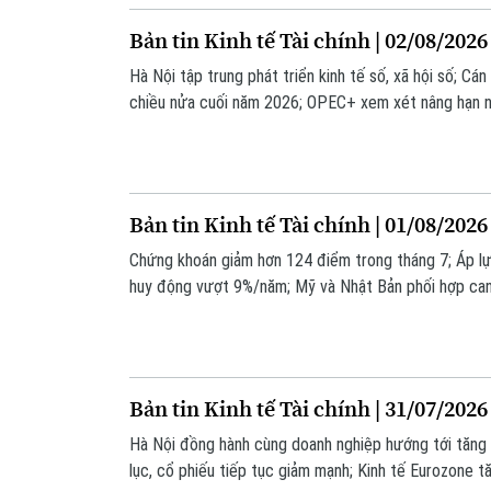
Bản tin Kinh tế Tài chính | 02/08/2026
Hà Nội tập trung phát triển kinh tế số, xã hội số; C
chiều nửa cuối năm 2026; OPEC+ xem xét nâng hạn ng
là những thông tin đáng chú ý trong bản tin hôm nay.
Bản tin Kinh tế Tài chính | 01/08/2026
Chứng khoán giảm hơn 124 điểm trong tháng 7; Áp lự
huy động vượt 9%/năm; Mỹ và Nhật Bản phối hợp can t
những thông tin đáng chú ý trong bản tin hôm nay.
Bản tin Kinh tế Tài chính | 31/07/2026
Hà Nội đồng hành cùng doanh nghiệp hướng tới tăng 
lục, cổ phiếu tiếp tục giảm mạnh; Kinh tế Eurozone tă