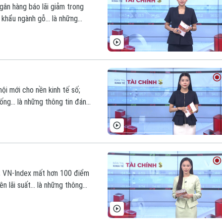
ngân hàng báo lãi giảm trong
 khẩu ngành gỗ... là những
hội mới cho nền kinh tế số;
ống... là những thông tin đáng
p; VN-Index mất hơn 100 điểm
 lãi suất... là những thông