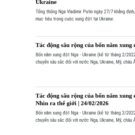
Ukraine
Tổng thống Nga Vladimir Putin ngày 27/7 khẳng định
mục tiêu trong cuộc xung đột tại Ukraine.
Tác động sâu rộng của bốn năm xung 
Bốn năm xung đột Nga - Ukraine (kể từ tháng 2/2022
chuyển sâu sắc đối với nước Nga, Ukraine, Mỹ, châu Â
trên chiến trường mà còn trong cấu trúc kinh tế, xã hộ
các quốc gia này.
Tác động sâu rộng của bốn năm xung 
Nhìn ra thế giới | 24/02/2026
Bốn năm xung đột Nga - Ukraine (kể từ tháng 2/2022
chuyển sâu sắc đối với nước Nga, Ukraine, Mỹ, châu Â
trên chiến trường mà còn trong cấu trúc kinh tế, xã hộ
các quốc gia này.