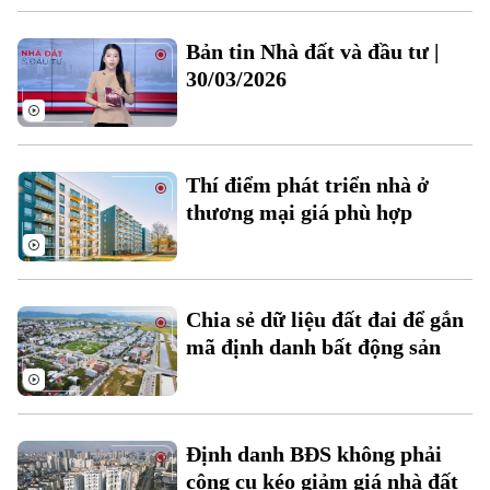
Bản tin Nhà đất và đầu tư |
30/03/2026
Theo dõi Hà Nội On
Thí điểm phát triển nhà ở
thương mại giá phù hợp
Chia sẻ dữ liệu đất đai để gắn
mã định danh bất động sản
Định danh BĐS không phải
công cụ kéo giảm giá nhà đất