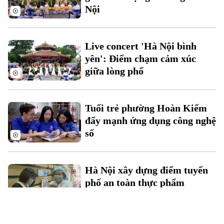
Nội
Live concert 'Hà Nội bình
yên': Điểm chạm cảm xúc
giữa lòng phố
Tuổi trẻ phường Hoàn Kiếm
đẩy mạnh ứng dụng công nghệ
số
Hà Nội xây dựng điểm tuyến
phố an toàn thực phẩm