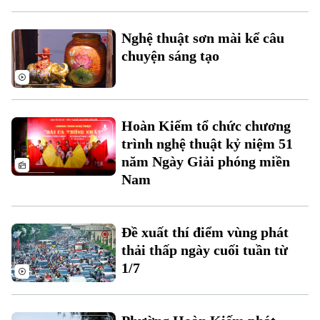
Nghệ thuật sơn mài kể câu
chuyện sáng tạo
Hoàn Kiếm tổ chức chương
Theo dõi Hà Nội On
trình nghệ thuật kỷ niệm 51
năm Ngày Giải phóng miền
Nam
Đề xuất thí điểm vùng phát
thải thấp ngày cuối tuần từ
1/7