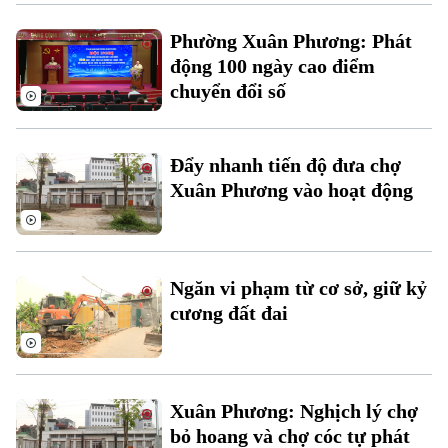
Xu hướng
Phường Xuân Phương: Phát
động 100 ngày cao điểm
chuyển đổi số
Đẩy nhanh tiến độ đưa chợ
Xuân Phương vào hoạt động
Ngăn vi phạm từ cơ sở, giữ kỷ
cương đất đai
Xuân Phương: Nghịch lý chợ
bỏ hoang và chợ cóc tự phát
Chuyên mục