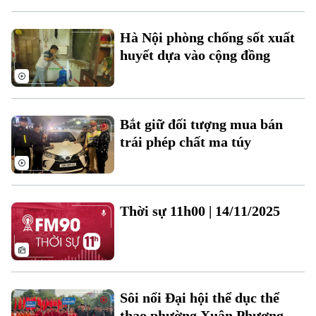
Hà Nội phòng chống sốt xuất
huyết dựa vào cộng đồng
Theo dõi Hà Nội On
Bắt giữ đối tượng mua bán
trái phép chất ma túy
Thời sự 11h00 | 14/11/2025
Sôi nổi Đại hội thể dục thể
thao phường Xuân Phương