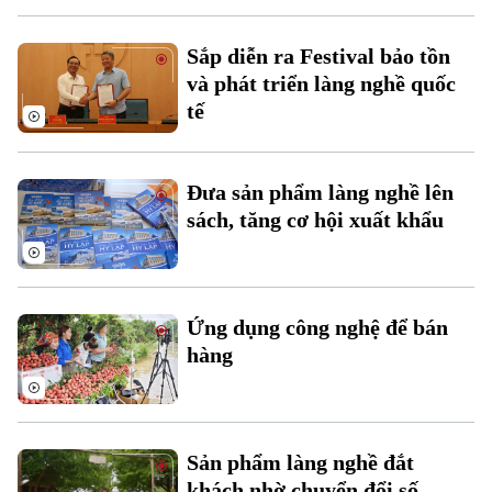
Sắp diễn ra Festival bảo tồn
và phát triển làng nghề quốc
tế
Theo dõi Hà Nội On
Đưa sản phẩm làng nghề lên
sách, tăng cơ hội xuất khẩu
Ứng dụng công nghệ để bán
hàng
Sản phẩm làng nghề đắt
khách nhờ chuyển đổi số