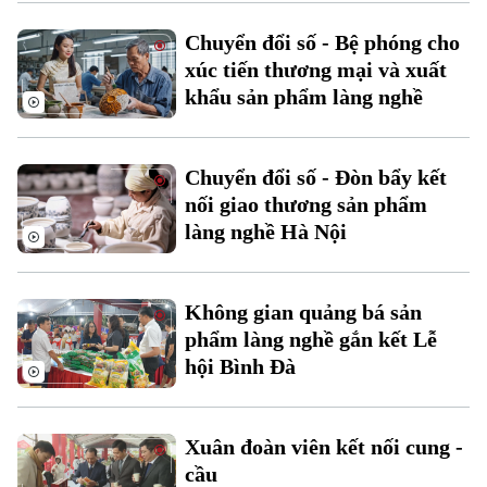
Xu hướng
Chuyển đổi số - Bệ phóng cho
xúc tiến thương mại và xuất
khẩu sản phẩm làng nghề
Chuyển đổi số - Đòn bẩy kết
nối giao thương sản phẩm
làng nghề Hà Nội
Không gian quảng bá sản
phẩm làng nghề gắn kết Lễ
hội Bình Đà
Xuân đoàn viên kết nối cung -
cầu
Chuyên mục