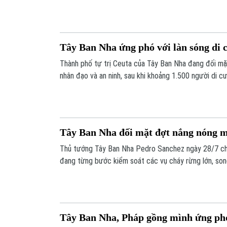
ninh biên giới gia tăng sức ép.
Tây Ban Nha ứng phó với làn sóng di 
Thành phố tự trị Ceuta của Tây Ban Nha đang đối mặt
nhân đạo và an ninh, sau khi khoảng 1.500 người di 
vực này chỉ trong một tuần.
Tây Ban Nha đối mặt đợt nắng nóng m
Thủ tướng Tây Ban Nha Pedro Sanchez ngày 28/7 ch
đang từng bước kiểm soát các vụ cháy rừng lớn, song
ẩn nhiều thách thức khi một đợt nắng nóng mới chuẩn
Tây Ban Nha, Pháp gồng mình ứng ph