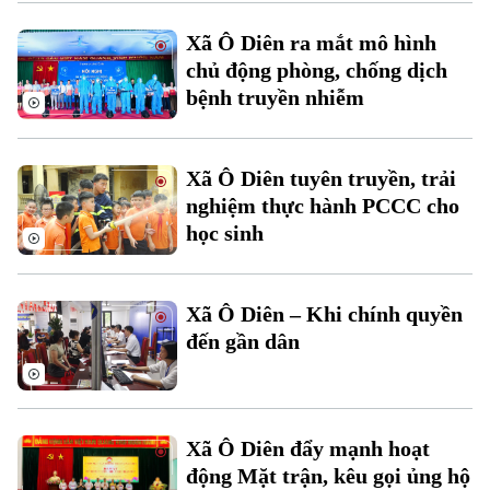
Xu hướng
Xã Ô Diên ra mắt mô hình
chủ động phòng, chống dịch
bệnh truyền nhiễm
Xã Ô Diên tuyên truyền, trải
nghiệm thực hành PCCC cho
học sinh
Xã Ô Diên – Khi chính quyền
đến gần dân
Xã Ô Diên đẩy mạnh hoạt
động Mặt trận, kêu gọi ủng hộ
Chuyên mục