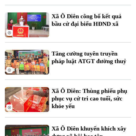
Xã Ô Diên công bố kết quả
bầu cử đại biểu HĐND xã
Theo dõi Hà Nội On
Tăng cường tuyên truyền
pháp luật ATGT đường thuỷ
Xã Ô Diên: Thùng phiếu phụ
phục vụ cử tri cao tuổi, sức
khỏe yếu
Xã Ô Diên khuyến khích xây