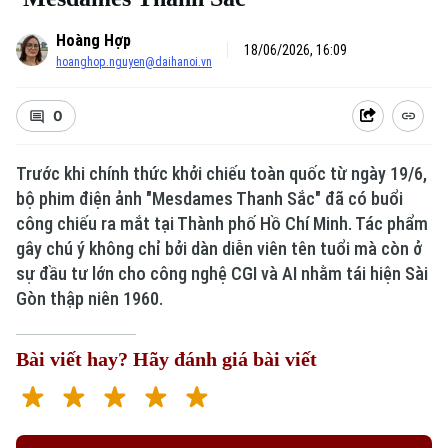
Hoàng Hợp
18/06/2026, 16:09
hoanghop.nguyen@daihanoi.vn
0
Trước khi chính thức khởi chiếu toàn quốc từ ngày 19/6,
Xu hướng
bộ phim điện ảnh "Mesdames Thanh Sắc" đã có buổi
công chiếu ra mắt tại Thành phố Hồ Chí Minh. Tác phẩm
gây chú ý không chỉ bởi dàn diễn viên tên tuổi mà còn ở
sự đầu tư lớn cho công nghệ CGI và AI nhằm tái hiện Sài
Gòn thập niên 1960.
Bài viết hay? Hãy đánh giá bài viết