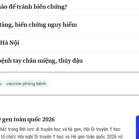
nào để tránh biến chứng?
 tăng, biến chứng nguy hiểm
 Hà Nội
bệnh tay chân miệng, thủy đậu
u
vaccine phòng bệnh
ệ gen toàn quốc 2026
hất trong lĩnh vực di truyền học và hệ gen, Hội Di truyền Y học
tổ chức Hội nghị Di truyền Y học và Hệ gen toàn quốc 2026 với