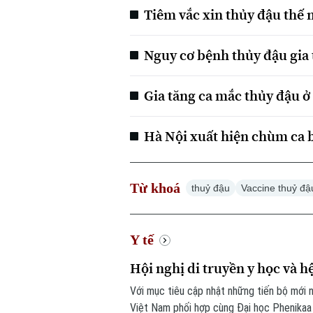
Tiêm vắc xin thủy đậu thế 
Nguy cơ bệnh thủy đậu gia
Gia tăng ca mắc thủy đậu ở
Hà Nội xuất hiện chùm ca 
Từ khoá
thuỷ đậu
Vaccine thuỷ đậ
Y tế
Hội nghị di truyền y học và h
Với mục tiêu cập nhật những tiến bộ mới n
Việt Nam phối hợp cùng Đại học Phenikaa 