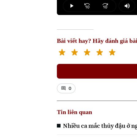
5.02%
Play
Mut
Bài viết hay? Hãy đánh giá bài
0
Tin liên quan
Nhiều ca mắc thủy đậu ở n