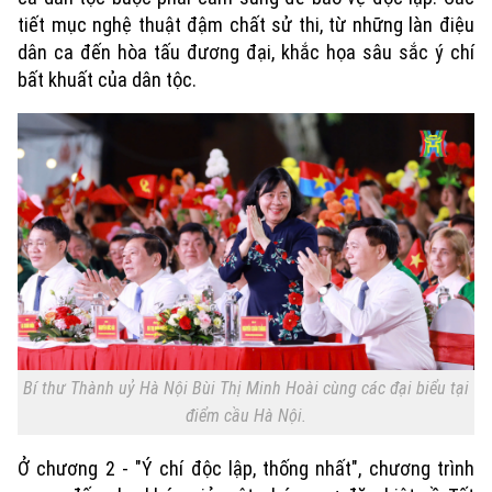
tiết mục nghệ thuật đậm chất sử thi, từ những làn điệu
dân ca đến hòa tấu đương đại, khắc họa sâu sắc ý chí
bất khuất của dân tộc.
Bí thư Thành uỷ Hà Nội Bùi Thị Minh Hoài cùng các đại biểu tại
điểm cầu Hà Nội.
Ở chương 2 - "Ý chí độc lập, thống nhất", chương trình