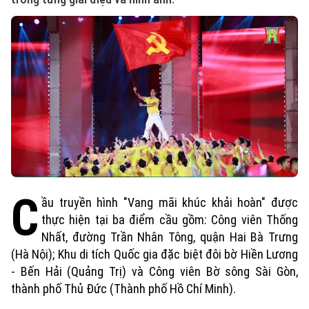
C
ầu truyền hình "Vang mãi khúc khải hoàn" được
thực hiện tại ba điểm cầu gồm: Công viên Thống
Nhất, đường Trần Nhân Tông, quận Hai Bà Trưng
(Hà Nội); Khu di tích Quốc gia đặc biệt đôi bờ Hiền Lương
- Bến Hải (Quảng Trị) và Công viên Bờ sông Sài Gòn,
thành phố Thủ Đức (Thành phố Hồ Chí Minh).