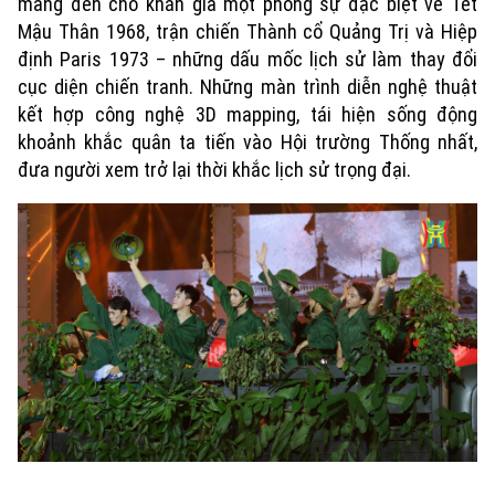
mang đến cho khán giả một phóng sự đặc biệt về Tết
Mậu Thân 1968, trận chiến Thành cổ Quảng Trị và Hiệp
định Paris 1973 – những dấu mốc lịch sử làm thay đổi
cục diện chiến tranh. Những màn trình diễn nghệ thuật
kết hợp công nghệ 3D mapping, tái hiện sống động
khoảnh khắc quân ta tiến vào Hội trường Thống nhất,
đưa người xem trở lại thời khắc lịch sử trọng đại.