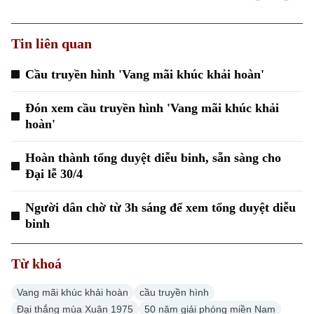
Tin liên quan
Cầu truyền hình 'Vang mãi khúc khải hoàn'
Đón xem cầu truyền hình 'Vang mãi khúc khải
hoàn'
Hoàn thành tổng duyệt diễu binh, sẵn sàng cho
Đại lễ 30/4
Người dân chờ từ 3h sáng để xem tổng duyệt diễu
binh
Từ khoá
Vang mãi khúc khải hoàn
cầu truyền hình
Đại thắng mùa Xuân 1975
50 năm giải phóng miền Nam