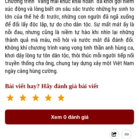
Chương trình "Vang mãi khúc khải hoàn" đã khơi gợi niềm
xúc động và lòng biết ơn sâu sắc trước những hy sinh to
lớn của thế hệ đi trước, những con người đã ngã xuống
để đổi lấy độc lập, tự do cho dân tộc. Sự mất mát ấy là
nỗi đau, nhưng cũng là niềm tự hào khi nhìn lại những
thành quả mà máu, mồ hôi và nước mắt đã đánh đổi.
Không khí chương trình vang vọng tinh thần anh hùng ca,
khơi dậy lòng tự tôn dân tộc, thôi thúc mỗi người tiếp nối
truyền thống cha ông, chung tay dựng xây một Việt Nam
ngày càng hùng cường.
Bài viết hay? Hãy đánh giá bài viết
Xem 0 đánh giá