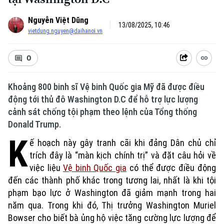
Nguyễn Việt Dũng
13/08/2025, 10:46
vietdung.nguyen@daihanoi.vn
0
Khoảng 800 binh sĩ Vệ binh Quốc gia Mỹ đã được điều
động tới thủ đô Washington D.C để hỗ trợ lực lượng
cảnh sát chống tội phạm theo lệnh của Tổng thống
Donald Trump.
K
ế hoạch này gây tranh cãi khi đảng Dân chủ chỉ
trích đây là “màn kịch chính trị” và đặt câu hỏi về
việc liệu
Vệ binh Quốc gia
có thể được điều động
đến các thành phố khác trong tương lai, nhất là khi tội
phạm bạo lực ở Washington đã giảm mạnh trong hai
năm qua. Trong khi đó, Thị trưởng Washington Muriel
Bowser cho biết bà ủng hộ việc tăng cường lực lượng để