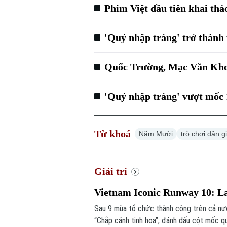
Phim Việt đầu tiên khai thác
'Quỷ nhập tràng' trở thành
Quốc Trường, Mạc Văn Khoa
'Quỷ nhập tràng' vượt mốc 
Từ khoá
Năm Mười
trò chơi dân g
Giải trí
Vietnam Iconic Runway 10: Lan
Sau 9 mùa tổ chức thành công trên cả nư
“Chắp cánh tinh hoa”, đánh dấu cột mốc qu