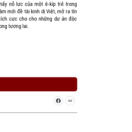
hấy nỗ lực của một ê-kíp trẻ trong
làm mới đề tài kinh dị Việt, mở ra tín
tích cực cho cho những dự án độc
rong tương lai.