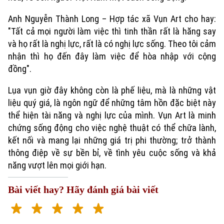
Anh Nguyễn Thành Long – Hợp tác xã Vụn Art cho hay:
"Tất cả mọi người làm việc thì tinh thần rất là hăng say
và họ rất là nghị lực, rất là có nghị lực sống. Theo tôi cảm
nhận thì họ đến đây làm việc để hòa nhập với cộng
đồng".
Lụa vụn giờ đây không còn là phế liệu, mà là những vật
liệu quý giá, là ngôn ngữ để những tâm hồn đặc biệt này
Xu hướng
thể hiện tài năng và nghị lực của mình. Vụn Art là minh
chứng sống động cho việc nghệ thuật có thể chữa lành,
kết nối và mang lại những giá trị phi thường; trở thành
thông điệp về sự bền bỉ, về tình yêu cuộc sống và khả
năng vượt lên mọi giới hạn.
Bài viết hay? Hãy đánh giá bài viết