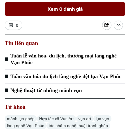
Xem 0 đánh giá
0
Tin liên quan
Tuần lễ văn hóa, du lịch, thương mại làng nghề
Vạn Phúc
Tuần văn hóa du lịch làng nghề dệt lụa Vạn Phúc
Nghệ thuật từ những mảnh vụn
Từ khoá
mảnh lụa ghép
Hợp tác xã Vụn Art
vụn art
lụa vụn
làng nghề Vạn Phúc
tác phẩm nghệ thuật tranh ghép