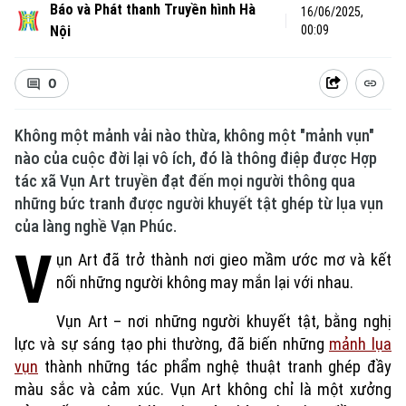
Báo và Phát thanh Truyền hình Hà
16/06/2025,
Nội
00:09
0
Không một mảnh vải nào thừa, không một "mảnh vụn"
nào của cuộc đời lại vô ích, đó là thông điệp được Hợp
tác xã Vụn Art truyền đạt đến mọi người thông qua
những bức tranh được người khuyết tật ghép từ lụa vụn
của làng nghề Vạn Phúc.
V
ụn Art đã trở thành nơi gieo mầm ước mơ và kết
nối những người không may mắn lại với nhau.
Vụn Art – nơi những người khuyết tật, bằng nghị
lực và sự sáng tạo phi thường, đã biến những
mảnh lụa
vụn
thành những tác phẩm nghệ thuật tranh ghép đầy
màu sắc và cảm xúc. Vụn Art không chỉ là một xưởng