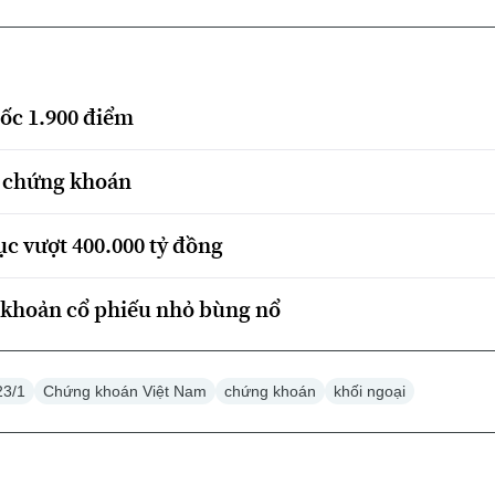
ốc 1.900 điểm
g chứng khoán
ục vượt 400.000 tỷ đồng
 khoản cổ phiếu nhỏ bùng nổ
23/1
Chứng khoán Việt Nam
chứng khoán
khối ngoại