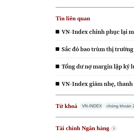
Tin liên quan
VN-Index chinh phục lại m
Sắc đỏ bao trùm thị trườn
Tổng dư nợ margin lập kỷ l
VN-Index giảm nhẹ, thanh
Từ khoá
VN-INDEX
chứng khoán 
Tài chính Ngân hàng