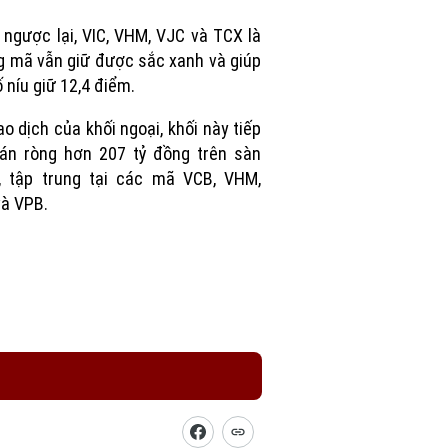
Picture
 ngược lại, VIC, VHM, VJC và TCX là
 mã vẫn giữ được sắc xanh và giúp
ố níu giữ 12,4 điểm.
ao dịch của khối ngoại, khối này tiếp
án ròng hơn 207 tỷ đồng trên sàn
, tập trung tại các mã VCB, VHM,
à VPB.