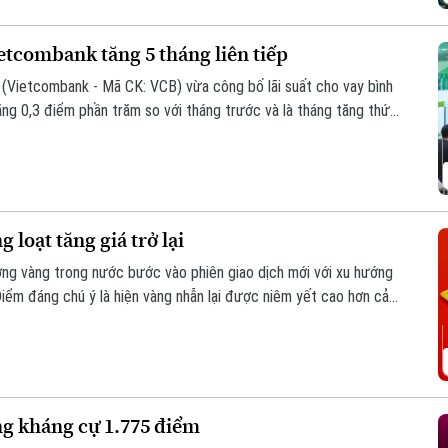
etcombank tăng 5 tháng liên tiếp
Vietcombank - Mã CK: VCB) vừa công bố lãi suất cho vay bình
g 0,3 điểm phần trăm so với tháng trước và là tháng tăng thứ
loạt tăng giá trở lại
ường vàng trong nước bước vào phiên giao dịch mới với xu hướng
Điểm đáng chú ý là hiện vàng nhẫn lại được niêm yết cao hơn cả
g kháng cự 1.775 điểm