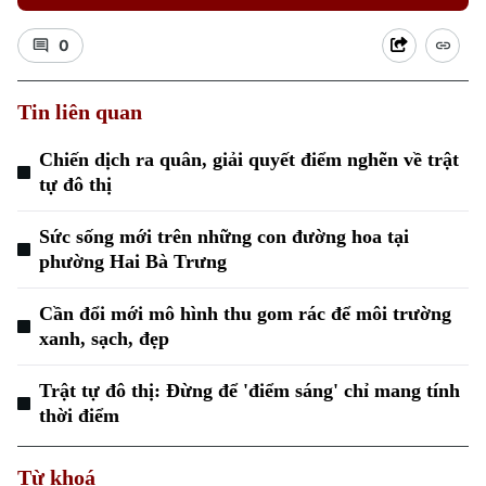
0
Tin liên quan
Chiến dịch ra quân, giải quyết điểm nghẽn về trật
tự đô thị
Sức sống mới trên những con đường hoa tại
phường Hai Bà Trưng
Cần đổi mới mô hình thu gom rác để môi trường
xanh, sạch, đẹp
Trật tự đô thị: Đừng để 'điểm sáng' chỉ mang tính
thời điểm
Từ khoá