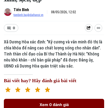
Tiến Bình
08/05/2026, 12:02
tienbinh.bui@daihanoi.vn
0
Xã Dương Hòa xác định: "Kỷ cương và văn minh đô thị là
chìa khóa để nâng cao chất lượng sống cho nhân dân".
Tinh thần chỉ đạo của Bí thư Thành ủy Hà Nội: "Không
nêu khó khăn - chỉ bàn giải pháp" đã được Đảng ủy,
UBND xã Dương Hòa quán triệt sâu sắc.
Bài viết hay? Hãy đánh giá bài viết
Xem 0 đánh giá