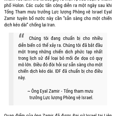
phố Holon. Các cuộc tấn công diễn ra một ngày sau khi
Tổng Tham mưu trưởng Lực lượng Phòng vệ Israel Eyal
Xu hướng
Zamir tuyên bố nước này cần “sẵn sàng cho một chiến
dịch kéo dài” chống lại Iran.
Chúng tôi đang chuẩn bị cho nhiều
diễn biến có thể xảy ra. Chúng tôi đã bắt đầu
một trong những chiến dịch phức tạp nhất
trong lịch sử để loại bỏ mối đe dọa có quy
mô lớn. Điều đó đòi hỏi sự sẵn sàng cho một
chiến dịch kéo dài. IDF đã chuẩn bị cho điều
này.
Ông Eyal Zamir - Tổng tham mưu
trưởng Lực lượng Phòng vệ Israel.
Quan điểm của ông Zamir đã được Đại sứ Israel tại Liên