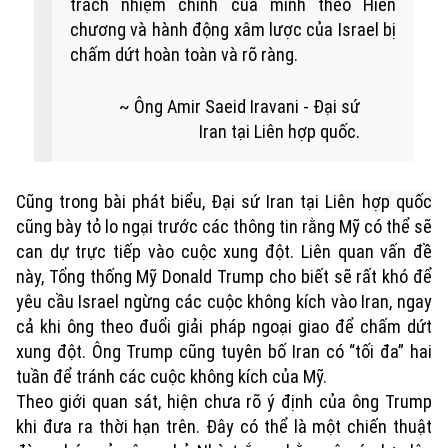
trách nhiệm chính của mình theo Hiến
chương và hành động xâm lược của Israel bị
chấm dứt hoàn toàn và rõ ràng.
Ông Amir Saeid Iravani - Đại sứ
Iran tại Liên hợp quốc.
Cũng trong bài phát biểu, Đại sứ Iran tại
Liên hợp quốc
cũng bày tỏ lo ngại trước các thông tin rằng Mỹ có thể sẽ
can dự trực tiếp vào cuộc xung đột. Liên quan vấn đề
này, Tổng thống Mỹ Donald Trump cho biết sẽ rất khó để
yêu cầu Israel ngừng các cuộc không kích vào Iran, ngay
cả khi ông theo đuổi giải pháp ngoại giao để chấm dứt
xung đột. Ông Trump cũng tuyên bố Iran có “tối đa” hai
tuần để tránh các cuộc không kích của Mỹ.
Theo giới quan sát, hiện chưa rõ ý định của ông Trump
khi đưa ra thời hạn trên. Đây có thể là một chiến thuật