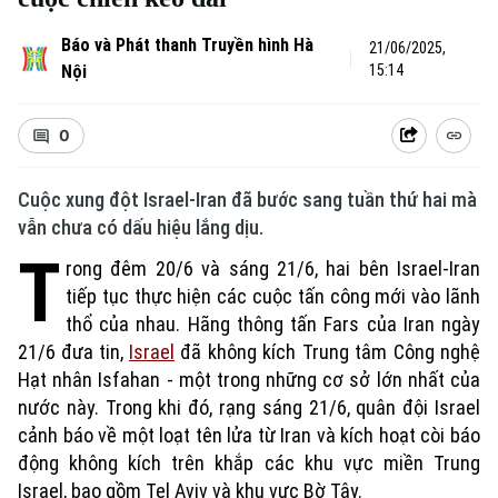
Báo và Phát thanh Truyền hình Hà
21/06/2025,
Nội
15:14
0
Cuộc xung đột Israel-Iran đã bước sang tuần thứ hai mà
vẫn chưa có dấu hiệu lắng dịu.
T
rong đêm 20/6 và sáng 21/6, hai bên Israel-Iran
tiếp tục thực hiện các cuộc tấn công mới vào lãnh
thổ của nhau. Hãng thông tấn Fars của Iran ngày
21/6 đưa tin,
Israel
đã không kích Trung tâm Công nghệ
Hạt nhân Isfahan - một trong những cơ sở lớn nhất của
nước này. Trong khi đó, rạng sáng 21/6, quân đội Israel
cảnh báo về một loạt tên lửa từ Iran và kích hoạt còi báo
động không kích trên khắp các khu vực miền Trung
Israel, bao gồm Tel Aviv và khu vực Bờ Tây.