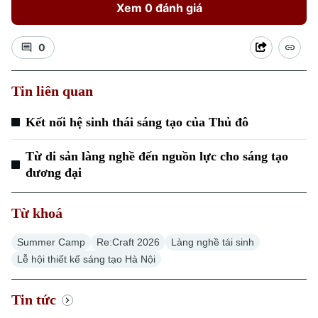
Xem 0 đánh giá
0
Xu hướng
Tin liên quan
Kết nối hệ sinh thái sáng tạo của Thủ đô
Từ di sản làng nghề đến nguồn lực cho sáng tạo
đương đại
Từ khoá
Summer Camp
Re:Craft 2026
Làng nghề tái sinh
Lễ hội thiết kế sáng tạo Hà Nội
Tin tức