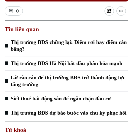
0
Tin liên quan
Thị trường BĐS chững lại: Điểm rơi hay điểm cân
Xu hướng
bằng?
Thị trường BĐS Hà Nội bắt đầu phân hóa mạnh
Gỡ rào cản để thị trường BĐS trở thành động lực
tăng trưởng
Siết thuế bất động sản để ngăn chặn đầu cơ
Thị trường BĐS dự báo bước vào chu kỳ phục hồi
Từ khoá