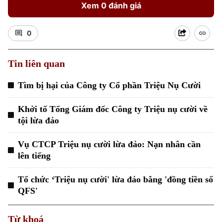
Xem 0 đánh giá
0
Tin liên quan
Xu hướng
Tìm bị hại của Công ty Cổ phần Triệu Nụ Cười
Khởi tố Tổng Giám đốc Công ty Triệu nụ cười về
tội lừa đảo
Vụ CTCP Triệu nụ cười lừa đảo: Nạn nhân cần
lên tiếng
Tổ chức ‘Triệu nụ cười' lừa đảo bằng 'đồng tiền số
QFS'
Từ khoá