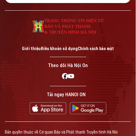
TRANG THÔNG TIN ĐIỆN TỬ
BÁO VÀ PHÁT THANH
& TRUYỀN HÌNH HÀ NỘI
Giới thiệu
Điều khoản sử dụng
Chính sách bảo mật
Theo dõi Hà Nội On
Tải ngay HANOI ON
Bản quyền thuộc về Cơ quan Báo và Phát thanh Truyền hình Hà Nội