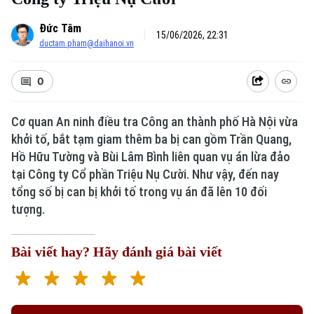
Đức Tâm
15/06/2026, 22:31
ductam.pham@daihanoi.vn
0
Cơ quan An ninh điều tra Công an thành phố Hà Nội vừa
khởi tố, bắt tạm giam thêm ba bị can gồm Trần Quang,
Hồ Hữu Tường và Bùi Lâm Bình liên quan vụ án lừa đảo
tại Công ty Cổ phần Triệu Nụ Cười. Như vậy, đến nay
tổng số bị can bị khởi tố trong vụ án đã lên 10 đối
tượng.
Bài viết hay? Hãy đánh giá bài viết