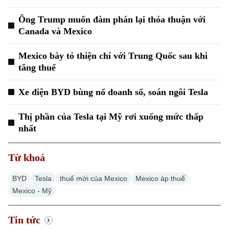
Ông Trump muốn đàm phán lại thỏa thuận với
Canada và Mexico
Mexico bày tỏ thiện chí với Trung Quốc sau khi
tăng thuế
Xe điện BYD bùng nổ doanh số, soán ngôi Tesla
Thị phần của Tesla tại Mỹ rơi xuống mức thấp
nhất
Từ khoá
BYD
Tesla
thuế mới của Mexico
Mexico áp thuế
Mexico - Mỹ
Tin tức