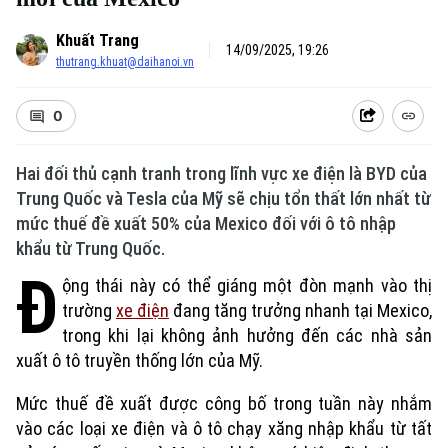
Khuất Trang
14/09/2025, 19:26
thutrang.khuat@daihanoi.vn
0
Hai đối thủ cạnh tranh trong lĩnh vực xe điện là BYD của
Trung Quốc và Tesla của Mỹ sẽ chịu tổn thất lớn nhất từ
mức thuế đề xuất 50% của Mexico đối với ô tô nhập
khẩu từ Trung Quốc.
Đ
ộng thái này có thể giáng một đòn mạnh vào thị
trường
xe điện
đang tăng trưởng nhanh tại Mexico,
trong khi lại không ảnh hưởng đến các nhà sản
xuất ô tô truyền thống lớn của Mỹ.
Mức thuế đề xuất được công bố trong tuần này nhắm
vào các loại xe điện và ô tô chạy xăng nhập khẩu từ tất