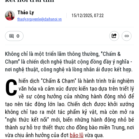
Thảo Ly
15/12/2025, 07:22
thaoly.nguyenle@daihanoi.vn
0
Không chỉ là một triển lãm thông thường, "Chấm &
Chạm" là chiến dịch nghệ thuật cộng đồng đầy ý nghĩa -
nơi nghệ thuật, công nghệ và lòng nhân ái được kết hợp.
C
hiến dịch "Chấm & Chạm" là hành trình trải nghiệm
văn hóa và cảm xúc được kiến tạo dựa trên triết lý
về sự cộng hưởng của những hành động nhỏ để
tạo nên tác động lớn lao. Chiến dịch được khởi xướng
không chỉ tạo ra một tác phẩm kỷ vật, mà còn mở ra
"nghi thức kết nối" mới, biến những hành động nhỏ bé
thành sự hỗ trợ thiết thực cho đồng bào miền Trung, nơi
vừa chịu ảnh hưởng của đợt
bão lũ
vừa qua.