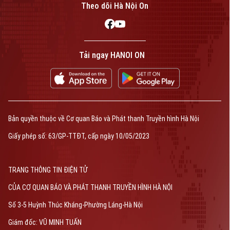
Theo dõi Hà Nội On
Tải ngay HANOI ON
Bản quyền thuộc về Cơ quan Báo và Phát thanh Truyền hình Hà Nội
Giấy phép số: 63/GP-TTĐT, cấp ngày 10/05/2023
TRANG THÔNG TIN ĐIỆN TỬ
CỦA CƠ QUAN BÁO VÀ PHÁT THANH TRUYỀN HÌNH HÀ NỘI
Số 3-5 Huỳnh Thúc Kháng-Phường Láng-Hà Nội
Giám đốc: VŨ MINH TUẤN