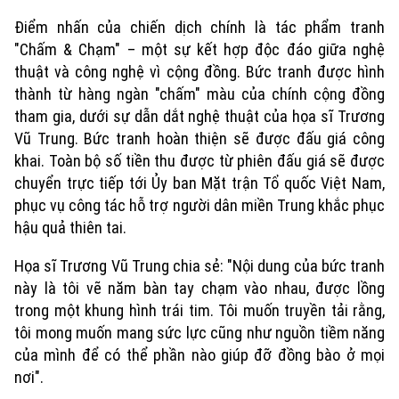
Điểm nhấn của chiến dịch chính là tác phẩm tranh
"Chấm & Chạm" – một sự kết hợp độc đáo giữa nghệ
thuật và công nghệ vì cộng đồng. Bức tranh được hình
thành từ hàng ngàn "chấm" màu của chính cộng đồng
tham gia, dưới sự dẫn dắt nghệ thuật của họa sĩ Trương
Vũ Trung. Bức tranh hoàn thiện sẽ được đấu giá công
khai. Toàn bộ số tiền thu được từ phiên đấu giá sẽ được
chuyển trực tiếp tới Ủy ban Mặt trận Tổ quốc Việt Nam,
phục vụ công tác hỗ trợ người dân miền Trung khắc phục
hậu quả thiên tai.
Họa sĩ Trương Vũ Trung chia sẻ: "Nội dung của bức tranh
này là tôi vẽ năm bàn tay chạm vào nhau, được lồng
trong một khung hình trái tim. Tôi muốn truyền tải rằng,
Xu hướng
tôi mong muốn mang sức lực cũng như nguồn tiềm năng
của mình để có thể phần nào giúp đỡ đồng bào ở mọi
nơi".