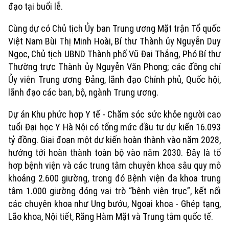
đạo tại buổi lễ.
Cùng dự có Chủ tịch Ủy ban Trung ương Mặt trận Tổ quốc
Việt Nam Bùi Thị Minh Hoài, Bí thư Thành ủy Nguyễn Duy
Ngọc, Chủ tịch UBND Thành phố Vũ Đại Thắng, Phó Bí thư
Thường trực Thành ủy Nguyễn Văn Phong; các đồng chí
Ủy viên Trung ương Đảng, lãnh đạo Chính phủ, Quốc hội,
lãnh đạo các ban, bộ, ngành Trung ương.
Dự án Khu phức hợp Y tế - Chăm sóc sức khỏe người cao
tuổi Đại học Y Hà Nội có tổng mức đầu tư dự kiến 16.093
tỷ đồng. Giai đoạn một dự kiến hoàn thành vào năm 2028,
hướng tới hoàn thành toàn bộ vào năm 2030. Đây là tổ
hợp bệnh viện và các trung tâm chuyên khoa sâu quy mô
khoảng 2.600 giường, trong đó Bệnh viện đa khoa trung
tâm 1.000 giường đóng vai trò “bệnh viện trục”, kết nối
các chuyên khoa như Ung bướu, Ngoại khoa - Ghép tạng,
Lão khoa, Nội tiết, Răng Hàm Mặt và Trung tâm quốc tế.