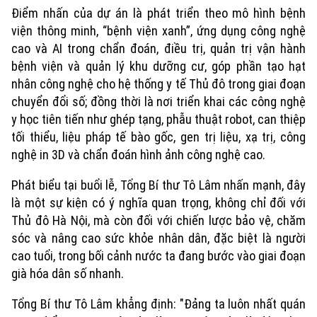
Điểm nhấn của dự án là phát triển theo mô hình bệnh
viện thông minh, “bệnh viện xanh”, ứng dụng công nghệ
cao và AI trong chẩn đoán, điều trị, quản trị vận hành
bệnh viện và quản lý khu dưỡng cư, góp phần tạo hạt
nhân công nghệ cho hệ thống y tế Thủ đô trong giai đoạn
chuyển đổi số; đồng thời là nơi triển khai các công nghệ
y học tiên tiến như ghép tạng, phẫu thuật robot, can thiệp
Xu hướng
tối thiểu, liệu pháp tế bào gốc, gen trị liệu, xạ trị, công
nghệ in 3D và chẩn đoán hình ảnh công nghệ cao.
Phát biểu tại buổi lễ, Tổng Bí thư Tô Lâm nhấn mạnh, đây
là một sự kiện có ý nghĩa quan trọng, không chỉ đối với
Thủ đô Hà Nội, mà còn đối với chiến lược bảo vệ, chăm
sóc và nâng cao sức khỏe nhân dân, đặc biệt là người
cao tuổi, trong bối cảnh nước ta đang bước vào giai đoạn
già hóa dân số nhanh.
Tổng Bí thư Tô Lâm khẳng định: "Đảng ta luôn nhất quán