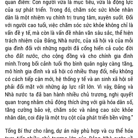
quan điểm: Con người vừa là mục tiêu, vừa là động lực
của sự phát triển. Trong đó, chăm sóc sức khỏe nhân
dân là một nhiệm vụ chính trị trung tâm, xuyên suốt. Đối
với người cao tuổi, việc chăm sóc sức khỏe không chỉ là
vấn đề y tế, mà còn là vấn đề nhân văn sâu sắc, thể hiện
trách nhiệm của Đảng, Nhà nước, của xã hội và của mỗi
gia đình đối với những người đã cống hiến cả cuộc đời
cho đất nước, cho cộng đồng và cho chính gia đình
mình.Trong bối cảnh tuổi thọ bình quân ngày càng tăng,
mô hình gia đình và xã hội có nhiều thay đổi, nếu không
có cách tiếp cận mới, hệ thống y tế và an sinh xã hội sẽ
phải đối mặt với những áp lực rất lớn. Vì vậy, Đảng và
Nhà nước ta đã ban hành nhiều chủ trương, nghị quyết
quan trọng nhằm chủ động thích ứng với già hóa dân số,
tăng cường bảo vệ, chăm sóc và nâng cao sức khỏe
nhân dân, coi đây là một trụ cột của phát triển bền vững."
Tổng Bí thư cho rằng, dự án này phù hợp và cụ thể hóa