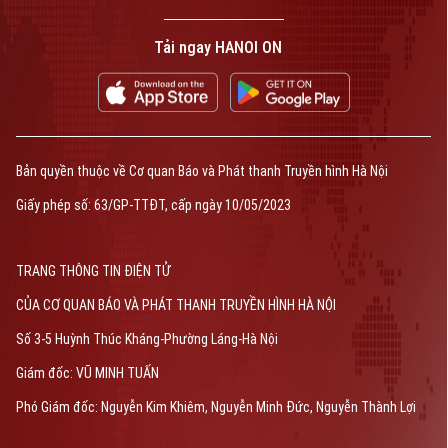
Tải ngay HANOI ON
Bản quyền thuộc về Cơ quan Báo và Phát thanh Truyền hình Hà Nội
Giấy phép số: 63/GP-TTĐT, cấp ngày 10/05/2023
TRANG THÔNG TIN ĐIỆN TỬ
CỦA CƠ QUAN BÁO VÀ PHÁT THANH TRUYỀN HÌNH HÀ NỘI
Số 3-5 Huỳnh Thúc Kháng-Phường Láng-Hà Nội
Giám đốc: VŨ MINH TUẤN
Phó Giám đốc: Nguyễn Kim Khiêm, Nguyễn Minh Đức, Nguyễn Thành Lợi