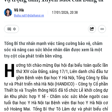
Vũ Hà
17/01/2026, 20:38
thuha.vu81@daihanoi.vn
0
Tổng Bí thư nhấn mạnh việc tăng cường bảo vệ, chăm
sóc và nâng cao sức khỏe nhân dân được xem là một
trụ cột của phát triển bền vững.
H
ướng tới chào mừng Đại hội đại biểu toàn quốc lần
thứ XIV của Đảng, sáng 17/1, Liên danh chủ đầu tư
gồm Bệnh viện Đại học Y Hà Nội, Tổng Công ty Đầu
tư và Phát triển nhà Hà Nội (HANDICO) - Công ty Cổ phần
Thiết bị và Truyền thông NGS đã tổ chức Lễ khởi công dự
án Khu phức hợp Y tế - Chăm sóc sức khỏe người cao
tuổi Đại học Y Hà Nội tại Bệnh viện Đại học Y Hà Nội cơ
sở Hoàng Mai. Tổng Bí thư Tô Lâm dự và phát biểu chỉ