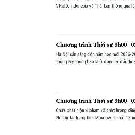
VNeID; Indonesia và Thái Lan thông qua lộ 
chương trình hôm nay.
Chương trình Thời sự 9h00 | 0
Hà Nội sẵn sàng đón năm học mới 2026-202
thống Mỹ thông báo khởi động lại đối thoại
nay.
Chương trình Thời sự 9h00 | 0
Chưa phát hiện vi phạm về chất lượng xăn
Nổ lớn tại trung tâm Moscow, ít nhất 18 
trình hôm nay.