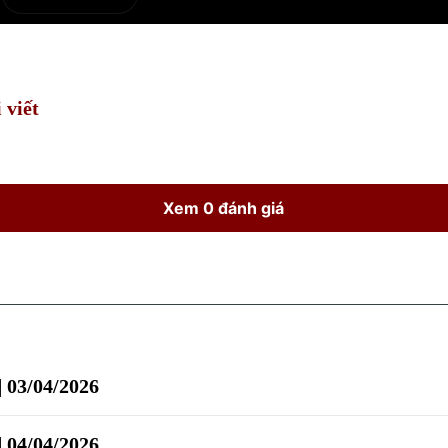
e
Current
Duration
Time
 viết
Xem 0 đánh giá
| 03/04/2026
| 04/04/2026