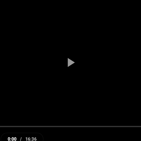
Play
Video
0:00
/
16:36