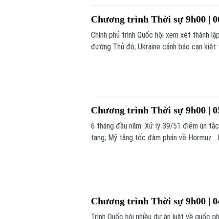
Chương trình Thời sự 9h00 | 0
Chính phủ trình Quốc hội xem xét thành l
đường Thủ đô; Ukraine cảnh báo cạn kiệt 
chú ý trong chương trình hôm nay.
Chương trình Thời sự 9h00 | 0
6 tháng đầu năm: Xử lý 39/51 điểm ùn tắc
tạng; Mỹ tăng tốc đàm phán về Hormuz... 
Chương trình Thời sự 9h00 | 0
Trình Quốc hội nhiều dự án luật về quốc ph