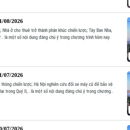
1/08/2026
; Nhà ở cho thuê trở thành phân khúc chiến lược; Tây Ban Nha,
.. là một số nội dung đáng chú ý trong chương trình hôm nay.
1/07/2026
o thông chiến lược; Hà Nội nghiên cứu đổi xe máy cũ để bảo vệ
ại trong Quý II;... là một số nội dung đáng chú ý trong chương
0/07/2026