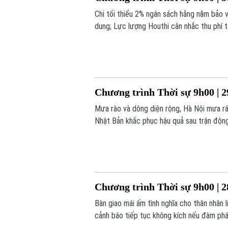
Chi tối thiểu 2% ngân sách hằng năm bảo 
dung; Lực lượng Houthi cân nhắc thu phí t
chương trình hôm nay.
Chương trình Thời sự 9h00 | 2
Mưa rào và dông diện rộng, Hà Nội mưa rất
Nhật Bản khắc phục hậu quả sau trận động
hôm nay.
Chương trình Thời sự 9h00 | 2
Bàn giao mái ấm tình nghĩa cho thân nhân 
cảnh báo tiếp tục không kích nếu đàm phán
trình hôm nay.