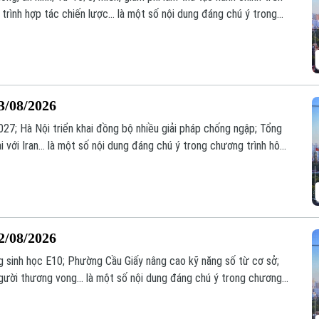
trình hợp tác chiến lược... là một số nội dung đáng chú ý trong
3/08/2026
7; Hà Nội triển khai đồng bộ nhiều giải pháp chống ngập; Tổng
 với Iran... là một số nội dung đáng chú ý trong chương trình hôm
2/08/2026
g sinh học E10; Phường Cầu Giấy nâng cao kỹ năng số từ cơ sở;
người thương vong... là một số nội dung đáng chú ý trong chương