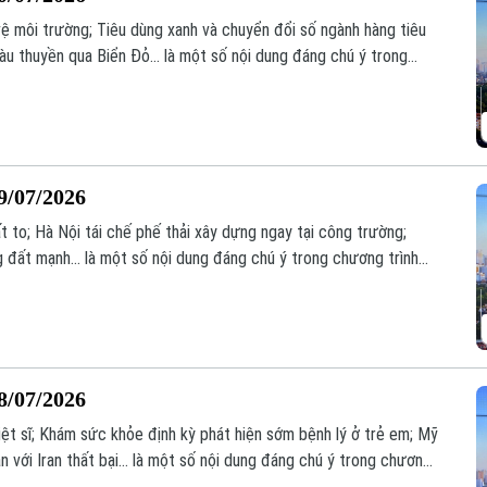
vệ môi trường; Tiêu dùng xanh và chuyển đổi số ngành hàng tiêu
àu thuyền qua Biển Đỏ... là một số nội dung đáng chú ý trong
9/07/2026
 to; Hà Nội tái chế phế thải xây dựng ngay tại công trường;
 đất mạnh... là một số nội dung đáng chú ý trong chương trình
8/07/2026
liệt sĩ; Khám sức khỏe định kỳ phát hiện sớm bệnh lý ở trẻ em; Mỹ
 với Iran thất bại... là một số nội dung đáng chú ý trong chương