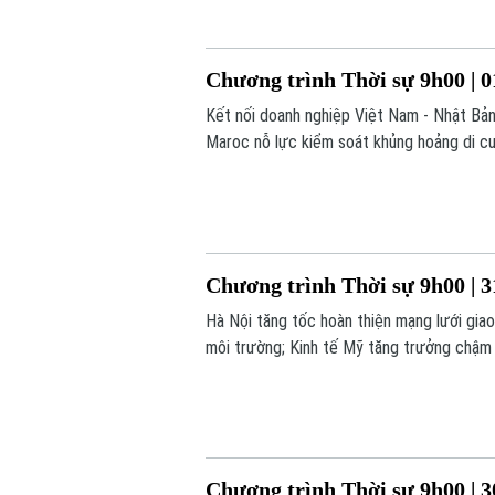
Chương trình Thời sự 9h00 | 0
Kết nối doanh nghiệp Việt Nam - Nhật Bản
Maroc nỗ lực kiểm soát khủng hoảng di cư.
Chương trình Thời sự 9h00 | 3
Hà Nội tăng tốc hoàn thiện mạng lưới gia
môi trường; Kinh tế Mỹ tăng trưởng chậm l
trình hôm nay.
Chương trình Thời sự 9h00 | 3