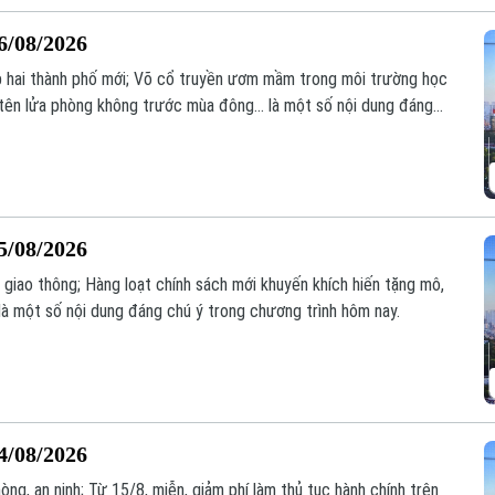
6/08/2026
ập hai thành phố mới; Võ cổ truyền ươm mầm trong môi trường học
tên lửa phòng không trước mùa đông... là một số nội dung đáng
5/08/2026
 giao thông; Hàng loạt chính sách mới khuyến khích hiến tặng mô,
là một số nội dung đáng chú ý trong chương trình hôm nay.
4/08/2026
òng, an ninh; Từ 15/8, miễn, giảm phí làm thủ tục hành chính trên