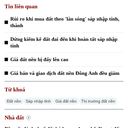
Tin liên quan
Rủi ro khi mua đất theo 'làn sóng' sáp nhập tỉnh,
thành
Dừng kiểm kê đất đai đến khi hoàn tất sáp nhập
tỉnh
Xu hướng
Giá đất nền bị đẩy lên cao
Giá bán và giao dịch đất nền Đông Anh đều giảm
Từ khoá
Đất nền
Sáp nhập tỉnh
Giá đất nền
Thị trường đất nền
Nhà đất