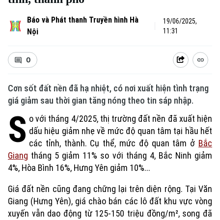
Báo và Phát thanh Truyền hình Hà
19/06/2025,
Nội
11:31
0
Cơn sốt đất nền đã hạ nhiệt, có nơi xuất hiện tình trạng
giá giảm sau thời gian tăng nóng theo tin sáp nhập.
S
o với tháng 4/2025, thị trường đất nền đã xuất hiện
dấu hiệu giảm nhẹ về mức độ quan tâm tại hầu hết
các tỉnh, thành. Cụ thể, mức độ quan tâm ở
Bắc
Giang
tháng 5 giảm 11% so với tháng 4, Bắc Ninh giảm
4%, Hòa Bình 16%, Hưng Yên giảm 10%...
Giá đất nền cũng đang chững lại trên diện rộng. Tại Văn
Giang (Hưng Yên), giá chào bán các lô đất khu vực vòng
xuyến vẫn dao động từ 125-150 triệu đồng/m², song đã