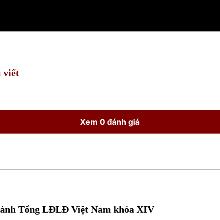
 viết
Xem 0 đánh giá
 hành Tổng LĐLĐ Việt Nam khóa XIV