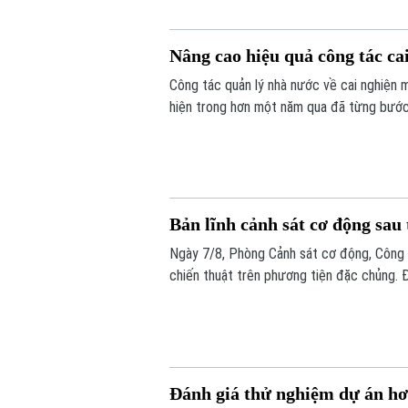
Nâng cao hiệu quả công tác cai
Công tác quản lý nhà nước về cai nghiện m
hiện trong hơn một năm qua đã từng bước 
Bản lĩnh cảnh sát cơ động sau 
Ngày 7/8, Phòng Cảnh sát cơ động, Công a
chiến thuật trên phương tiện đặc chủng. Đâ
lý tình huống phức tạp, khẳng định sức m
Đánh giá thử nghiệm dự án hơ