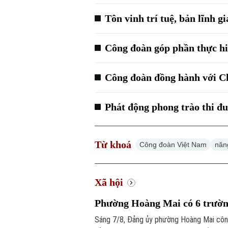
Tôn vinh trí tuệ, bản lĩnh 
Công đoàn góp phần thực hi
Công đoàn đồng hành với Ch
Phát động phong trào thi đua
Từ khoá
Công đoàn Việt Nam
năn
Xã hội
Phường Hoàng Mai có 6 trường
Sáng 7/8, Đảng ủy phường Hoàng Mai công 