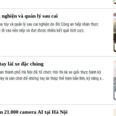
 nghiện và quản lý sau cai
a túy và quản lý sau cai nghiện do Bộ Công an tiếp nhận thực
đi vào nền nếp và đạt được nhiều kết quả tích cực.
tay lái xe đặc chủng
n thành phố Hà Nội đã tổ chức Hội thi lái xe giỏi thực hành kỹ
y là sân chơi để những tay lái thép thể hiện bản lĩnh, kỹ năng xử
ạnh cơ động, sẵn sàng chiến đấu.
n 21.000 camera AI tại Hà Nội