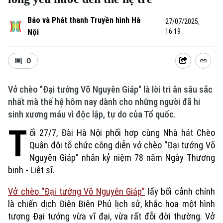
Báo và Phát thanh Truyền hình Hà
27/07/2025,
Nội
16:19
0
Vở chèo "Đại tướng Võ Nguyên Giáp" là lời tri ân sâu sắc
nhất mà thế hệ hôm nay dành cho những người đã hi
sinh xương máu vì độc lập, tự do của Tổ quốc.
T
ối 27/7, Đài Hà Nội phối hợp cùng Nhà hát Chèo
Quân đội tổ chức công diễn vở chèo “Đại tướng Võ
Nguyên Giáp” nhân kỷ niệm 78 năm Ngày Thương
Xu hướng
binh - Liệt sĩ.
Vở chèo “Đại tướng Võ Nguyên Giáp”
lấy bối cảnh chính
là chiến dịch Điện Biên Phủ lịch sử, khắc họa một hình
tượng Đại tướng vừa vĩ đại, vừa rất đỗi đời thường. Vở