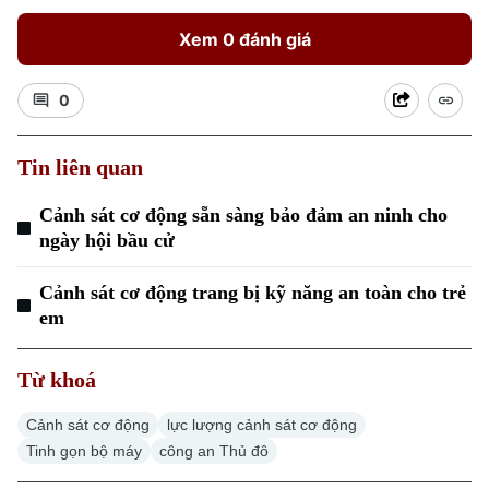
Xem 0 đánh giá
0
Xu hướng
Tin liên quan
Cảnh sát cơ động sẵn sàng bảo đảm an ninh cho
ngày hội bầu cử
Cảnh sát cơ động trang bị kỹ năng an toàn cho trẻ
em
Từ khoá
Cảnh sát cơ động
lực lượng cảnh sát cơ động
Tinh gọn bộ máy
công an Thủ đô