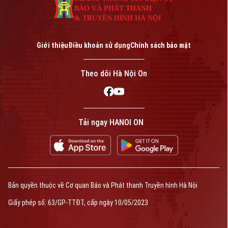
BÁO VÀ PHÁT THANH
& TRUYỀN HÌNH HÀ NỘI
Giới thiệu
Điều khoản sử dụng
Chính sách bảo mật
Theo dõi Hà Nội On
Tải ngay HANOI ON
Bản quyền thuộc về Cơ quan Báo và Phát thanh Truyền hình Hà Nội
Giấy phép số: 63/GP-TTĐT, cấp ngày 10/05/2023