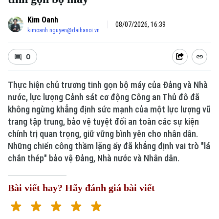
Kim Oanh
08/07/2026, 16:39
kimoanh.nguyen@daihanoi.vn
0
Thực hiện chủ trương tinh gọn bộ máy của Đảng và Nhà
nước, lực lượng Cảnh sát cơ động Công an Thủ đô đã
không ngừng khẳng định sức mạnh của một lực lượng vũ
trang tập trung, bảo vệ tuyệt đối an toàn các sự kiện
chính trị quan trọng, giữ vững bình yên cho nhân dân.
Những chiến công thầm lặng ấy đã khẳng định vai trò "lá
chắn thép" bảo vệ Đảng, Nhà nước và Nhân dân.
Bài viết hay? Hãy đánh giá bài viết